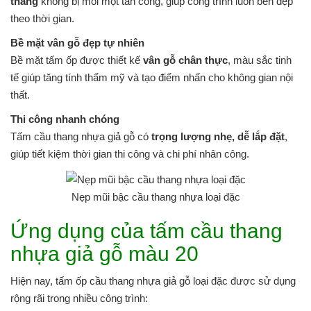
thang
không bị mối mọt tấn công, giúp công trình luôn bền đẹp
theo thời gian.
Bề mặt vân gỗ đẹp tự nhiên
Bề mặt tấm ốp được thiết kế
vân gỗ chân thực
, màu sắc tinh
tế giúp tăng tính thẩm mỹ và tạo điểm nhấn cho không gian nội
thất.
Thi công nhanh chóng
Tấm cầu thang nhựa giả gỗ có
trọng lượng nhẹ, dễ lắp đặt
,
giúp tiết kiệm thời gian thi công và chi phí nhân công.
Nẹp mũi bậc cầu thang nhựa loại đặc
Ứng dụng của tấm cầu thang
nhựa giả gỗ màu 20
Hiện nay, tấm ốp cầu thang nhựa giả gỗ loại đặc được sử dụng
rộng rãi trong nhiều công trình: