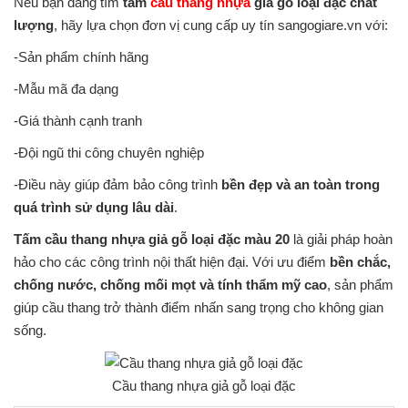
Nếu bạn đang tìm
tấm
cầu thang nhựa
giả gỗ loại đặc chất
lượng
, hãy lựa chọn đơn vị cung cấp uy tín sangogiare.vn với:
-Sản phẩm chính hãng
-Mẫu mã đa dạng
-Giá thành cạnh tranh
-Đội ngũ thi công chuyên nghiệp
-Điều này giúp đảm bảo công trình
bền đẹp và an toàn trong
quá trình sử dụng lâu dài
.
Tấm cầu thang nhựa giả gỗ loại đặc màu 20
là giải pháp hoàn
hảo cho các công trình nội thất hiện đại. Với ưu điểm
bền chắc,
chống nước, chống mối mọt và tính thẩm mỹ cao
, sản phẩm
giúp cầu thang trở thành điểm nhấn sang trọng cho không gian
sống.
Cầu thang nhựa giả gỗ loại đặc