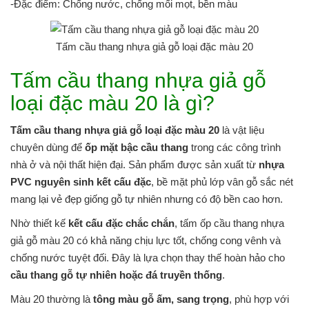
-Đặc điểm: Chống nước, chống mối mọt, bền màu
Tấm cầu thang nhựa giả gỗ loại đặc màu 20
Tấm cầu thang nhựa giả gỗ
loại đặc màu 20 là gì?
Tấm cầu thang nhựa giả gỗ loại đặc màu 20
là vật liệu
chuyên dùng để
ốp mặt bậc cầu thang
trong các công trình
nhà ở và nội thất hiện đại. Sản phẩm được sản xuất từ
nhựa
PVC nguyên sinh kết cấu đặc
, bề mặt phủ lớp vân gỗ sắc nét
mang lại vẻ đẹp giống gỗ tự nhiên nhưng có độ bền cao hơn.
Nhờ thiết kế
kết cấu đặc chắc chắn
, tấm ốp cầu thang nhựa
giả gỗ màu 20 có khả năng chịu lực tốt, chống cong vênh và
chống nước tuyệt đối. Đây là lựa chọn thay thế hoàn hảo cho
cầu thang gỗ tự nhiên hoặc đá truyền thống
.
Màu 20 thường là
tông màu gỗ ấm, sang trọng
, phù hợp với