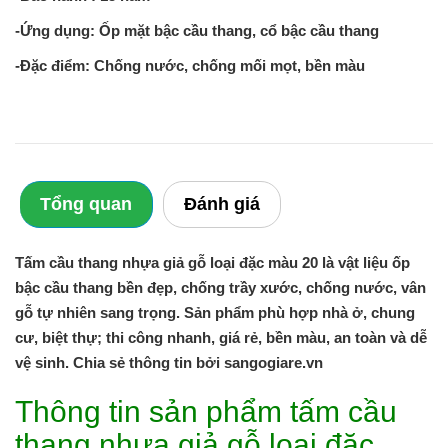
-Ứng dụng: Ốp mặt bậc cầu thang, cổ bậc cầu thang
-Đặc điểm: Chống nước, chống mối mọt, bền màu
Tổng quan
Đánh giá
Tấm cầu thang nhựa giả gỗ loại đặc màu 20 là vật liệu ốp
bậc cầu thang bền đẹp, chống trầy xước, chống nước, vân
gỗ tự nhiên sang trọng. Sản phẩm phù hợp nhà ở, chung
cư, biệt thự; thi công nhanh, giá rẻ, bền màu, an toàn và dễ
vệ sinh. Chia sẻ thông tin bởi sangogiare.vn
Thông tin sản phẩm tấm cầu
thang nhựa giả gỗ loại đặc