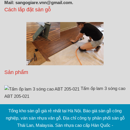
Mail: sangogiare.vnn@gmail.com.
Cách lắp đặt sàn gỗ
Sản phẩm
Tấm ốp lam 3 sóng cao
ABT 205-021
Tổng kho sàn gỗ giá rẻ nhất tại Hà Nội. Báo giá sàn gỗ công
nghiệp, ván sàn nhựa vân gỗ. Địa chỉ công ty phân phối sàn gỗ
Thái Lan, Malaysia. Sàn nhựa cao cấp Hàn Quốc -