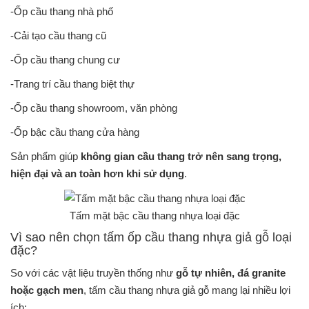
-Ốp cầu thang nhà phố
-Cải tạo cầu thang cũ
-Ốp cầu thang chung cư
-Trang trí cầu thang biệt thự
-Ốp cầu thang showroom, văn phòng
-Ốp bậc cầu thang cửa hàng
Sản phẩm giúp
không gian cầu thang trở nên sang trọng,
hiện đại và an toàn hơn khi sử dụng
.
Tấm mặt bậc cầu thang nhựa loại đặc
Vì sao nên chọn tấm ốp cầu thang nhựa giả gỗ loại
đặc?
So với các vật liệu truyền thống như
gỗ tự nhiên, đá granite
hoặc gạch men
, tấm cầu thang nhựa giả gỗ mang lại nhiều lợi
ích: