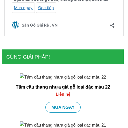
CÙNG GIẢI PHÁP!
Tấm cầu thang nhựa giả gỗ loại đặc màu 22
Liên hệ
MUA NGAY