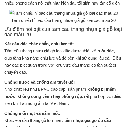
nhiều phong cách nội thất như hiện đại, tối giản hay tân cổ điển.
Tấm chiếu hỉ bậc cầu thang nhựa giả gỗ loại đặc màu 20
Ưu điểm nổi bật của tấm cầu thang nhựa giả gỗ loại
đặc màu 20
Kết cấu đặc chắc chắn, chịu lực tốt
Tấm cầu thang nhựa giả gỗ loại đặc được thiết kế
ruột đặc
,
giúp tăng khả năng chịu lực và độ bền khi sử dụng lâu dài. Điều
này đặc biệt quan trọng với khu vực cầu thang có tần suất di
chuyển cao.
Chống nước và chống ẩm tuyệt đối
Nhờ chất liệu nhựa PVC cao cấp, sản phẩm
không bị thấm
nước, không cong vênh hay phồng rộp
, rất phù hợp với điều
kiện khí hậu nóng ẩm tại Việt Nam.
Chống mối mọt và nấm mốc
Khác với cầu thang gỗ tự nhiên,
tấm nhựa giả gỗ ốp cầu