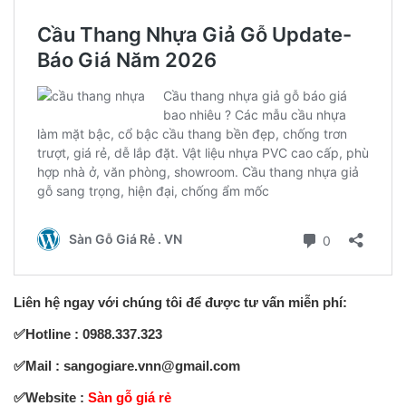
Liên hệ ngay với chúng tôi để được tư vấn miễn phí:
✅Hotline : 0988.337.323
✅Mail : sangogiare.vnn@gmail.com
✅
Website :
Sàn gỗ giá rẻ