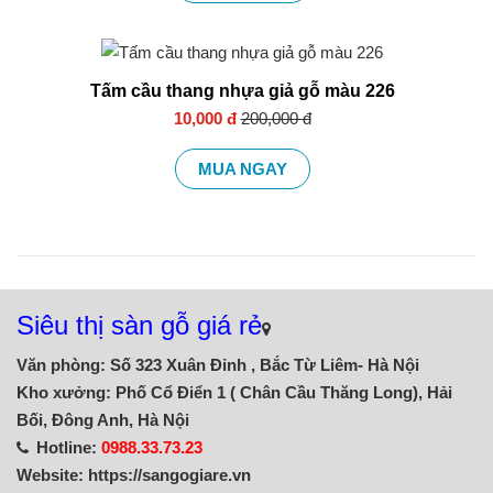
Tấm cầu thang nhựa giả gỗ màu 226
10,000 đ
200,000 đ
MUA NGAY
Siêu thị sàn gỗ giá rẻ
Văn phòng: Số 323 Xuân Đỉnh , Bắc Từ Liêm- Hà Nội
Kho xưởng: Phố Cổ Điển 1 ( Chân Cầu Thăng Long), Hải
Bối, Đông Anh, Hà Nội
Hotline:
0988.33.73.23
Website: https://sangogiare.vn