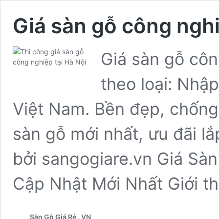
Giá sàn gỗ công nghi
Giá sàn gỗ côn
theo loại: Nhậ
Việt Nam. Bền đẹp, chống 
sàn gỗ mới nhất, ưu đãi lắp
bởi sangogiare.vn Giá Sà
Cập Nhật Mới Nhất Giới t
Sàn Gỗ Giá Rẻ . VN