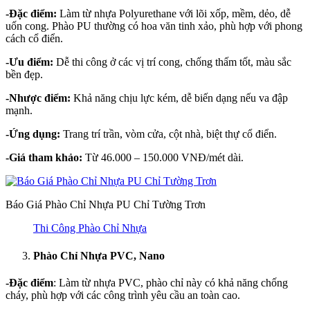
-Đặc điểm:
Làm từ nhựa Polyurethane với lõi xốp, mềm, dẻo, dễ
uốn cong. Phào PU thường có hoa văn tinh xảo, phù hợp với phong
cách cổ điển.
-Ưu điểm:
Dễ thi công ở các vị trí cong, chống thấm tốt, màu sắc
bền đẹp.
-Nhược điểm:
Khả năng chịu lực kém, dễ biến dạng nếu va đập
mạnh.
-Ứng dụng:
Trang trí trần, vòm cửa, cột nhà, biệt thự cổ điển.
-Giá tham khảo:
Từ 46.000 – 150.000 VNĐ/mét dài.
Báo Giá Phào Chỉ Nhựa PU Chỉ Tường Trơn
Thi Công Phào Chỉ Nhựa
Phào Chỉ Nhựa PVC, Nano
-Đặc điểm
: Làm từ nhựa PVC, phào chỉ này có khả năng chống
cháy, phù hợp với các công trình yêu cầu an toàn cao.