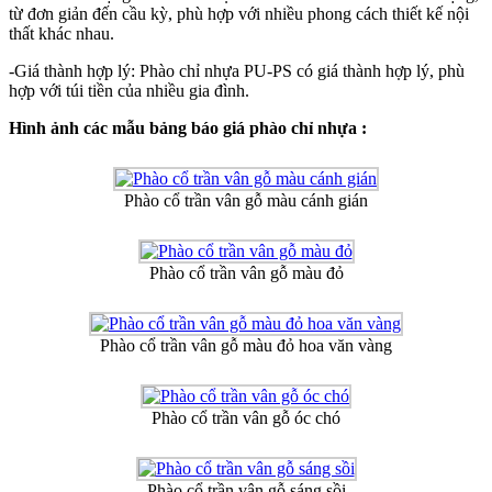
từ đơn giản đến cầu kỳ, phù hợp với nhiều phong cách thiết kế nội
thất khác nhau.
-Giá thành hợp lý: Phào chỉ nhựa PU-PS có giá thành hợp lý, phù
hợp với túi tiền của nhiều gia đình.
Hình ảnh các mẫu bảng báo giá phào chỉ nhựa :
Phào cổ trần vân gỗ màu cánh gián
Phào cổ trần vân gỗ màu đỏ
Phào cổ trần vân gỗ màu đỏ hoa văn vàng
Phào cổ trần vân gỗ óc chó
Phào cổ trần vân gỗ sáng sồi