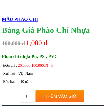
MẪU PHÀO CHỈ
Bảng Giá Phào Chỉ Nhựa
1,000 đ
100,000 đ
Phào chỉ nhựa Pu, PS , PVC
-Đơn giá :
20.000d-100.000d/1md
-Xuất xứ : Việt Nam
-Bảo hành : 10 năm
THÊM VÀO GIỎ