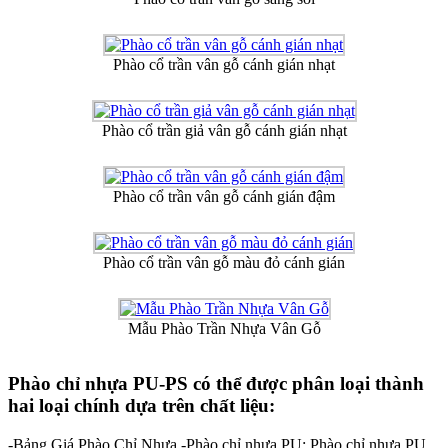
Phào cổ trần vân gỗ cánh gián nhạt
Phào cổ trần giả vân gỗ cánh gián nhạt
Phào cổ trần vân gỗ cánh gián đậm
Phào cổ trần vân gỗ màu đỏ cánh gián
Mẫu Phào Trần Nhựa Vân Gỗ
Phào chỉ nhựa PU-PS có thể được phân loại thành
hai loại chính dựa trên chất liệu:
-Bảng Giá Phào Chỉ Nhựa -Phào chỉ nhựa PU: Phào chỉ nhựa PU