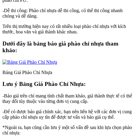
phào chỉ PU.
-Dễ thi công: Phào chỉ nhựa dễ thi công, có thể thi công nhanh
chóng và dễ dàng.
Trên thị trường hiện nay có rất nhiều loại phào chỉ nhựa với kích
thước, hoa văn và giá thành khác nhau.
Dưới đây là bảng báo giá phào chỉ nhựa tham
khảo:
Bảng Giá Phào Chỉ Nhựa
Lưu ý Bảng Giá Phào Chỉ Nhựa:
-Báo giá trên chỉ mang tính chất tham khảo, giá thành thực tế có thể
thay đổi tùy thuộc vào từng đơn vị cung cấp.
-Để có được báo giá chính xác, bạn nên liên hệ với các đơn vị cung
cấp phào chỉ nhựa uy tín để được tư vấn và báo giá cụ thể.
*Ngoài ra, bạn cũng cần lưu ý một số vấn đề sau khi lựa chọn phào
chỉ nhựa: