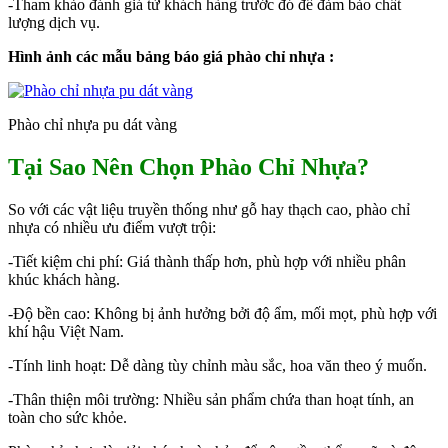
-Tham khảo đánh giá từ khách hàng trước đó để đảm bảo chất
lượng dịch vụ.
Hình ảnh các mẫu bảng báo giá phào chỉ nhựa :
Phào chỉ nhựa pu dát vàng
Tại Sao Nên Chọn Phào Chỉ Nhựa?
So với các vật liệu truyền thống như gỗ hay thạch cao, phào chỉ
nhựa có nhiều ưu điểm vượt trội:
-Tiết kiệm chi phí: Giá thành thấp hơn, phù hợp với nhiều phân
khúc khách hàng.
-Độ bền cao: Không bị ảnh hưởng bởi độ ẩm, mối mọt, phù hợp với
khí hậu Việt Nam.
-Tính linh hoạt: Dễ dàng tùy chỉnh màu sắc, hoa văn theo ý muốn.
-Thân thiện môi trường: Nhiều sản phẩm chứa than hoạt tính, an
toàn cho sức khỏe.