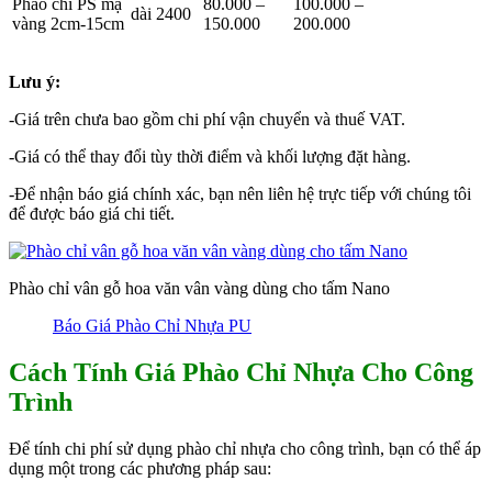
Phào chỉ PS mạ
80.000 –
100.000 –
dài 2400
vàng 2cm-15cm
150.000
200.000
Lưu ý:
-Giá trên chưa bao gồm chi phí vận chuyển và thuế VAT.
-Giá có thể thay đổi tùy thời điểm và khối lượng đặt hàng.
-Để nhận báo giá chính xác, bạn nên liên hệ trực tiếp với chúng tôi
để được báo giá chi tiết.
Phào chỉ vân gỗ hoa văn vân vàng dùng cho tấm Nano
Báo Giá Phào Chỉ Nhựa PU
Cách Tính Giá Phào Chỉ Nhựa Cho Công
Trình
Để tính chi phí sử dụng phào chỉ nhựa cho công trình, bạn có thể áp
dụng một trong các phương pháp sau: