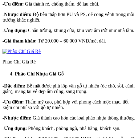
-Ưu điểm:
Giá thành rẻ, chống thấm, dễ lau chùi.
-Nhược điểm:
Độ bền thấp hơn PU và PS, dễ cong vênh trong môi
trường khắc nghiệt.
-Ứng dụng:
Chân tường, khung cửa, khu vực ẩm ướt như nhà tắm.
-Giá tham khảo:
Từ 20.000 – 60.000 VNĐ/mét dài.
Phào Chỉ Giá Rẻ
Phào Chỉ Nhựa Giả Gỗ
-Đặc điểm:
Bề mặt được phủ lớp vân gỗ tự nhiên (óc chó, sồi, cánh
gián), mang lại vẻ đẹp ấm cúng, sang trọng.
-Ưu điểm:
Thẩm mỹ cao, phù hợp với phong cách mộc mạc, tiết
kiệm chi phí so với gỗ tự nhiên.
-Nhược điểm:
Giá thành cao hơn các loại phào nhựa thông thường.
-Ứng dụng:
Phòng khách, phòng ngủ, nhà hàng, khách sạn.