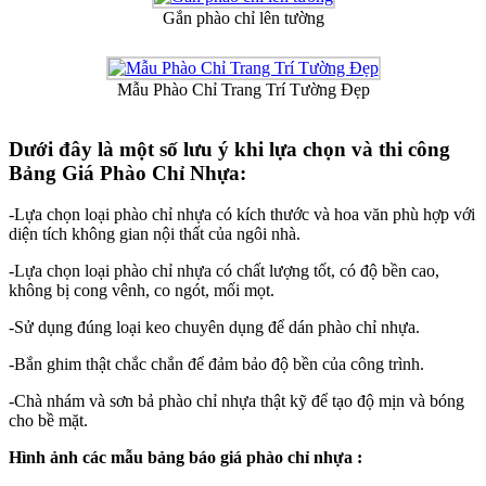
Gắn phào chỉ lên tường
Mẫu Phào Chỉ Trang Trí Tường Đẹp
Dưới đây là một số lưu ý khi lựa chọn và thi công
Bảng Giá Phào Chỉ Nhựa:
-Lựa chọn loại phào chỉ nhựa có kích thước và hoa văn phù hợp với
diện tích không gian nội thất của ngôi nhà.
-Lựa chọn loại phào chỉ nhựa có chất lượng tốt, có độ bền cao,
không bị cong vênh, co ngót, mối mọt.
-Sử dụng đúng loại keo chuyên dụng để dán phào chỉ nhựa.
-Bắn ghim thật chắc chắn để đảm bảo độ bền của công trình.
-Chà nhám và sơn bả phào chỉ nhựa thật kỹ để tạo độ mịn và bóng
cho bề mặt.
Hình ảnh các mẫu bảng báo giá phào chỉ nhựa :