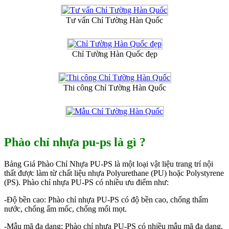
Tư vấn Chỉ Tường Hàn Quốc
Chỉ Tường Hàn Quốc đẹp
Thi công Chỉ Tường Hàn Quốc
Phào chỉ nhựa pu-ps là gì ?
Bảng Giá Phào Chỉ Nhựa PU-PS là một loại vật liệu trang trí nội
thất được làm từ chất liệu nhựa Polyurethane (PU) hoặc Polystyrene
(PS). Phào chỉ nhựa PU-PS có nhiều ưu điểm như:
-Độ bền cao: Phào chỉ nhựa PU-PS có độ bền cao, chống thấm
nước, chống ẩm mốc, chống mối mọt.
-Mẫu mã đa dạng: Phào chỉ nhựa PU-PS có nhiều mẫu mã đa dạng,