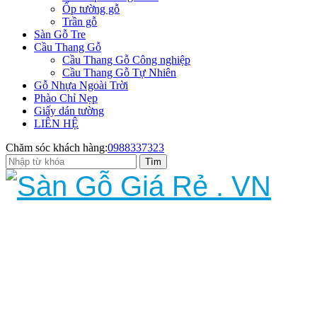
Ốp tường gỗ
Trần gỗ
Sàn Gỗ Tre
Cầu Thang Gỗ
Cầu Thang Gỗ Công nghiệp
Cầu Thang Gỗ Tự Nhiên
Gỗ Nhựa Ngoài Trời
Phào Chỉ Nẹp
Giấy dán tường
LIÊN HỆ
Chăm sóc khách hàng:
0988337323