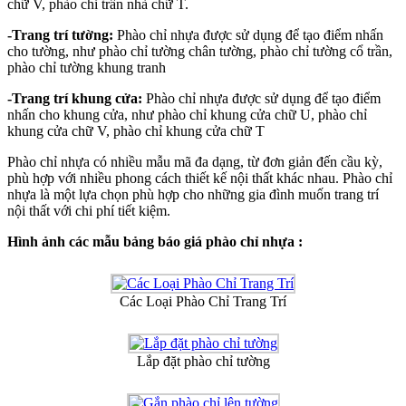
chữ V, phào chỉ trần nhà chữ T.
-Trang trí tường:
Phào chỉ nhựa được sử dụng để tạo điểm nhấn
cho tường, như phào chỉ tường chân tường, phào chỉ tường cổ trần,
phào chỉ tường khung tranh
-Trang trí khung cửa:
Phào chỉ nhựa được sử dụng để tạo điểm
nhấn cho khung cửa, như phào chỉ khung cửa chữ U, phào chỉ
khung cửa chữ V, phào chỉ khung cửa chữ T
Phào chỉ nhựa có nhiều mẫu mã đa dạng, từ đơn giản đến cầu kỳ,
phù hợp với nhiều phong cách thiết kế nội thất khác nhau. Phào chỉ
nhựa là một lựa chọn phù hợp cho những gia đình muốn trang trí
nội thất với chi phí tiết kiệm.
Hình ảnh các mẫu bảng báo giá phào chỉ nhựa :
Các Loại Phào Chỉ Trang Trí
Lắp đặt phào chỉ tường