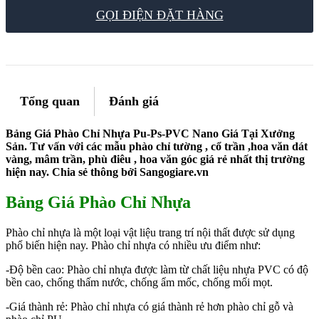
GỌI ĐIỆN ĐẶT HÀNG
Tổng quan
Đánh giá
Bảng Giá Phào Chỉ Nhựa Pu-Ps-PVC Nano Giá Tại Xưởng
Sản. Tư vấn với các mẫu phào chỉ tường , cổ trần ,hoa văn dát
vàng, mâm trần, phù điêu , hoa văn góc giá rẻ nhất thị trường
hiện nay. Chia sẻ thông bởi Sangogiare.vn
Bảng Giá Phào Chỉ Nhựa
Phào chỉ nhựa là một loại vật liệu trang trí nội thất được sử dụng
phổ biến hiện nay. Phào chỉ nhựa có nhiều ưu điểm như:
-Độ bền cao: Phào chỉ nhựa được làm từ chất liệu nhựa PVC có độ
bền cao, chống thấm nước, chống ẩm mốc, chống mối mọt.
-Giá thành rẻ: Phào chỉ nhựa có giá thành rẻ hơn phào chỉ gỗ và