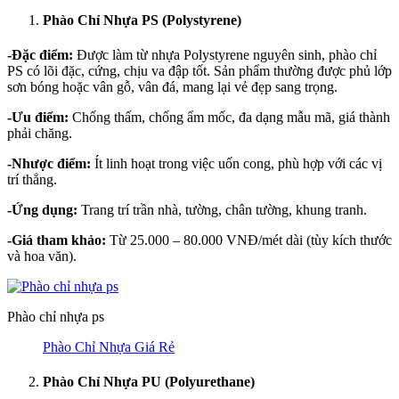
Phào Chỉ Nhựa PS (Polystyrene)
-Đặc điểm:
Được làm từ nhựa Polystyrene nguyên sinh, phào chỉ
PS có lõi đặc, cứng, chịu va đập tốt. Sản phẩm thường được phủ lớp
sơn bóng hoặc vân gỗ, vân đá, mang lại vẻ đẹp sang trọng.
-Ưu điểm:
Chống thấm, chống ẩm mốc, đa dạng mẫu mã, giá thành
phải chăng.
-Nhược điểm:
Ít linh hoạt trong việc uốn cong, phù hợp với các vị
trí thẳng.
-Ứng dụng:
Trang trí trần nhà, tường, chân tường, khung tranh.
-Giá tham khảo:
Từ 25.000 – 80.000 VNĐ/mét dài (tùy kích thước
và hoa văn).
Phào chỉ nhựa ps
Phào Chỉ Nhựa Giá Rẻ
Phào Chỉ Nhựa PU (Polyurethane)