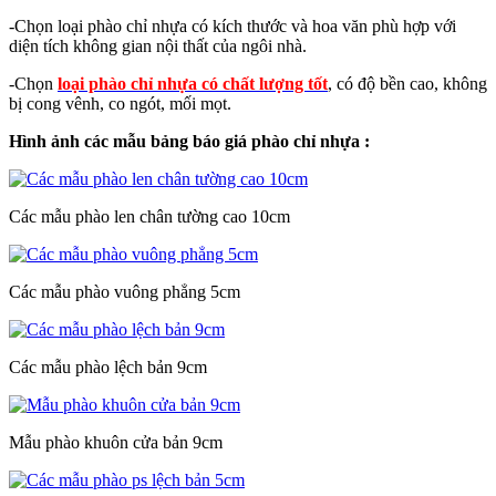
-Chọn loại phào chỉ nhựa có kích thước và hoa văn phù hợp với
diện tích không gian nội thất của ngôi nhà.
-Chọn
loại phào chỉ nhựa có chất lượng tốt
, có độ bền cao, không
bị cong vênh, co ngót, mối mọt.
Hình ảnh các mẫu bảng báo giá phào chỉ nhựa :
Các mẫu phào len chân tường cao 10cm
Các mẫu phào vuông phẳng 5cm
Các mẫu phào lệch bản 9cm
Mẫu phào khuôn cửa bản 9cm