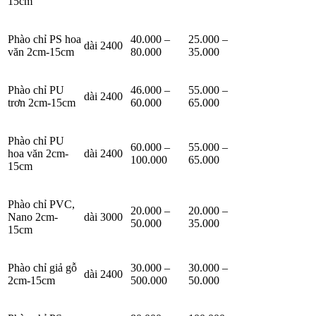
15cm
Phào chỉ PS hoa
40.000 –
25.000 –
dài 2400
văn 2cm-15cm
80.000
35.000
Phào chỉ PU
46.000 –
55.000 –
dài 2400
trơn 2cm-15cm
60.000
65.000
Phào chỉ PU
60.000 –
55.000 –
hoa văn 2cm-
dài 2400
100.000
65.000
15cm
Phào chỉ PVC,
20.000 –
20.000 –
Nano 2cm-
dài 3000
50.000
35.000
15cm
Phào chỉ giả gỗ
30.000 –
30.000 –
dài 2400
2cm-15cm
500.000
50.000