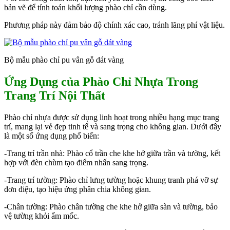
bản vẽ để tính toán khối lượng phào chỉ cần dùng.
Phương pháp này đảm bảo độ chính xác cao, tránh lãng phí vật liệu.
Bộ mẫu phào chỉ pu vân gỗ dát vàng
Ứng Dụng của Phào Chỉ Nhựa Trong
Trang Trí Nội Thất
Phào chỉ nhựa được sử dụng linh hoạt trong nhiều hạng mục trang
trí, mang lại vẻ đẹp tinh tế và sang trọng cho không gian. Dưới đây
là một số ứng dụng phổ biến:
-Trang trí trần nhà: Phào cổ trần che khe hở giữa trần và tường, kết
hợp với đèn chùm tạo điểm nhấn sang trọng.
-Trang trí tường: Phào chỉ lưng tường hoặc khung tranh phá vỡ sự
đơn điệu, tạo hiệu ứng phân chia không gian.
-Chân tường: Phào chân tường che khe hở giữa sàn và tường, bảo
vệ tường khỏi ẩm mốc.