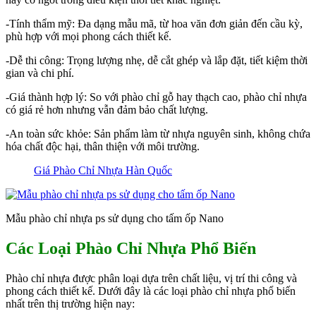
-Tính thẩm mỹ: Đa dạng mẫu mã, từ hoa văn đơn giản đến cầu kỳ,
phù hợp với mọi phong cách thiết kế.
-Dễ thi công: Trọng lượng nhẹ, dễ cắt ghép và lắp đặt, tiết kiệm thời
gian và chi phí.
-Giá thành hợp lý: So với phào chỉ gỗ hay thạch cao, phào chỉ nhựa
có giá rẻ hơn nhưng vẫn đảm bảo chất lượng.
-An toàn sức khỏe: Sản phẩm làm từ nhựa nguyên sinh, không chứa
hóa chất độc hại, thân thiện với môi trường.
Giá Phào Chỉ Nhựa Hàn Quốc
Mẫu phào chỉ nhựa ps sử dụng cho tấm ốp Nano
Các Loại Phào Chỉ Nhựa Phổ Biến
Phào chỉ nhựa được phân loại dựa trên chất liệu, vị trí thi công và
phong cách thiết kế. Dưới đây là các loại phào chỉ nhựa phổ biến
nhất trên thị trường hiện nay: