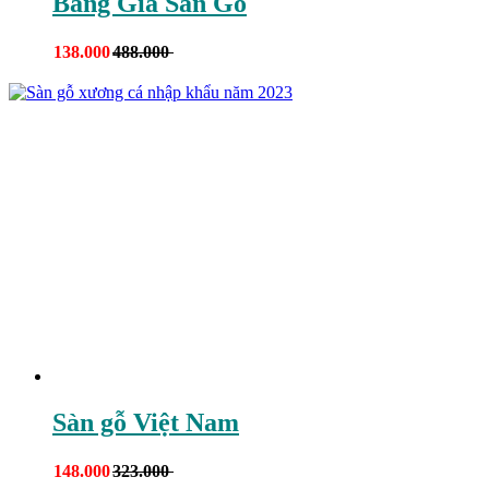
Bảng Giá Sàn Gỗ
138.000
488.000
Sàn gỗ Việt Nam
148.000
323.000