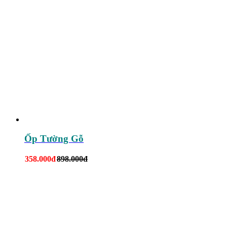
Ốp Tường Gỗ
358.000đ
898.000đ