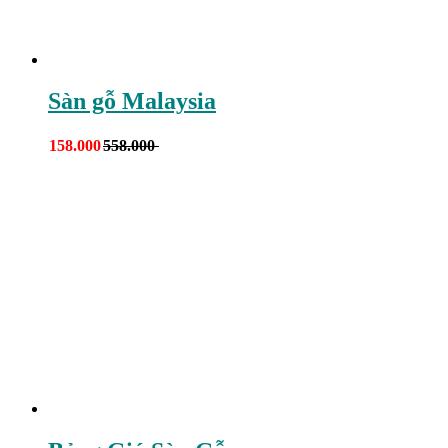
Sàn gỗ Malaysia
158.000
558.000