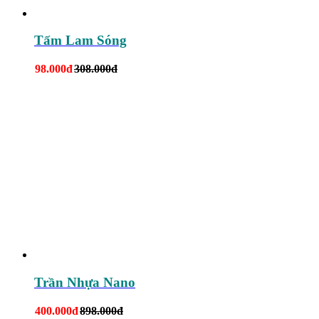
Tấm Lam Sóng
98.000đ
308.000đ
Trần Nhựa Nano
400.000đ
898.000đ