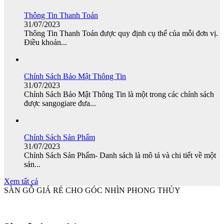
Thông Tin Thanh Toán
31
/07
/2023
Thông Tin Thanh Toán được quy định cụ thể của mỗi đơn vị.
Điều khoản...
Chính Sách Bảo Mật Thông Tin
31
/07
/2023
Chính Sách Bảo Mật Thông Tin là một trong các chính sách
được sangogiare đưa...
Chính Sách Sản Phẩm
31
/07
/2023
Chính Sách Sản Phẩm- Danh sách là mô tả và chi tiết về một
sản...
Xem tất cả
SÀN GỖ GIÁ RẺ CHO GÓC NHÌN PHONG THỦY