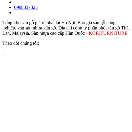
0988337323
Tổng kho sàn gỗ giá rẻ nhất tại Hà Nội. Báo giá sàn gỗ công
nghiệp, ván sàn nhựa vân gỗ. Địa chỉ công ty phân phối sàn gỗ Thái
Lan, Malaysia. Sàn nhựa cao cấp Hàn Quốc -
KORIFURNITURE
Theo dõi chúng tôi: