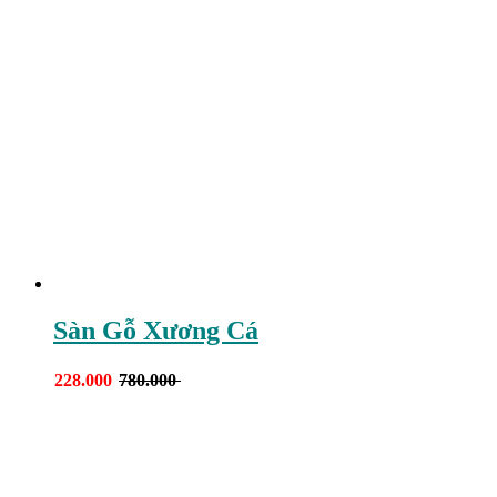
Sàn Gỗ Xương Cá
228.000
780.000