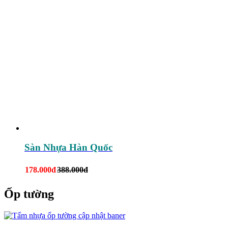
Sàn Nhựa Hàn Quốc
178.000đ
388.000đ
Ốp tường