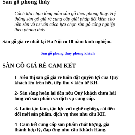
Sàn gỗ phong thủy
Cách lựa chọn tông màu sàn gỗ theo phong thủy. Hệ
thống sàn gỗ giá rẻ cung cấp giải pháp tiết kiệm cho
nền sàn và tư vấn cách lựa chọn sàn gỗ công nghiệp
theo phong thủy.
Sàn gỗ giá rẻ nhất tại Hà Nội có 10 năm kinh nghiệm.
Sàn gỗ phong thủy phòng khách
SÀN GỖ GIÁ RẺ CAM KẾT
1- Siêu thị sàn gỗ giá rẻ luôn đặt quyền lợi của Quý
khách lên trên hết, tiếp thu ý kiến từ KH.
2- Sẵn sàng hoàn lại tiền nếu Quý khách chưa hài
lòng với sản phẩm và dịch vụ cung cấp.
3- Luôn tận tâm, tận lực với nghề nghiệp, cải tiến
đổi mới sản phẩm, dịch vụ theo nhu cầu KH.
4- Cam kết cung cấp sản phẩm chất lượng, giá
thành hợp lý, đáp ứng nhu cầu Khách Hàng.