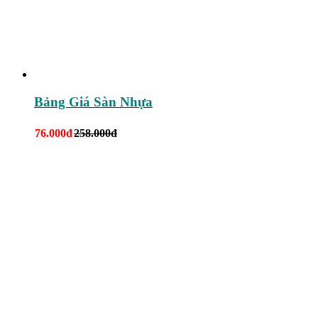
Bảng Giá Sàn Nhựa
76.000đ
258.000đ