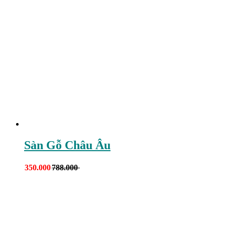
Sàn Gỗ Châu Âu
350.000
788.000