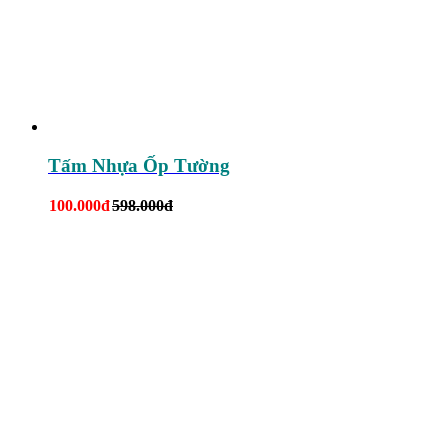
Tấm Nhựa Ốp Tường
100.000đ
598.000đ