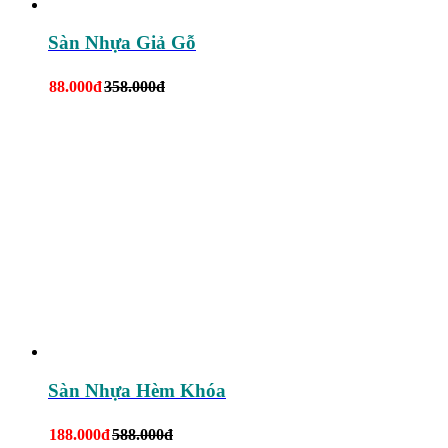
Sàn Nhựa Giả Gỗ
88.000đ
358.000đ
Sàn Nhựa Hèm Khóa
188.000đ
588.000đ