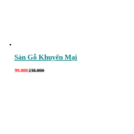
Sàn Gỗ Khuyến Mại
99.000
238.000