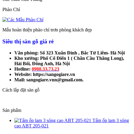
Phào Chỉ
Mẫu hoàn thiện phào chỉ trơn phòng khách đẹp
Siêu thị sàn gỗ giá rẻ
Văn phòng: Số 323 Xuân Đỉnh , Bắc Từ Liêm- Hà Nội
Kho xưởng: Phố Cổ Điển 1 ( Chân Cầu Thăng Long),
Hải Bối, Đông Anh, Hà Nội
Hotline:
0988.33.73.23
Website: https://sangogiare.vn
Mail: sangogiare.vnn@gmail.com.
Cách lắp đặt sàn gỗ
Sản phẩm
Tấm ốp lam 3 sóng
cao ABT 205-021