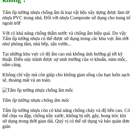
Tấm ốp tường nhựa chống ẩm là loại vật liệu xây dựng được làm từ
nhựa PVC trong nhà. Đối vời nhựa Composite sử dụng cho trang trí
ngoài trời'
Với có khả năng chống thấm nước và chống ẩm hiệu quả. Do vậy
Tấm ốp tường nhựa có thể được sử dụng trong các khu vực ẩm ướt
như phòng tắm, nhà bếp, sân vườn...
Tại những khu vực có độ ẩm cao mà không ảnh hưởng gì tới kỹ
thuật. Điều này
tránh được sự sinh trưởng của vi khuẩn, nám mốc,
nấm cáng.
Không chỉ vậy mà còn giúp cho không gian sống của bạn luôn sạch
sẽ, thoáng mát và an toàn.
Tấm ốp tường nhựa chống ẩm mốc
Tấm ốp tường nhựa còn có khả năng chống cháy và độ bền cao. Có
thể chịu va đập, chống trầy xước, không bị sứt, gãy, bong tróc khi
sử dụng trong thời gian dài. Quý vị có thể sử dụng và bảo quản đơn
giản