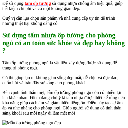
Để sử dụng
tấm ốp tường
sử dụng nhựa chống ẩm hiệu quả, giúp
tiết kiệm chi phí và có một không gian đệp.
Quý vị cần lựa chọn sản phẩm và nhà cung cấp uy tín để tránh
những thiệt hại không đáng có
Sử dụng tấm nhựa ốp tường cho phòng
ngủ có an toàn sức khỏe và đẹp hay không
?
Tấm ốp tường phòng ngủ là vật liệu xây dựng được sử dụng để
trang trí phòng ngủ.
Có thể giúp tạo ra không gian sống đẹp mắt, dễ chịu và độc đáo,
cuốn hút và tràn đầy sự sống cho phòng khách
Bên cạnh tính thẩm mỹ, tấm ốp tường phòng ngủ còn có nhiều lợi
ích khác nhau. Điểm đáng chú ý là tấm nhựa được thiết kế rỗng nên
khả năng giúp cách âm và giảm thiểu tiếng ồn. Điều này tạo sự ấm
áp và nhẹ nhàng cho phòng ngủ. Giúp người sử dụng có tinh thần
sảng khoái sau mỗi ngày đi làm mệt mỏi