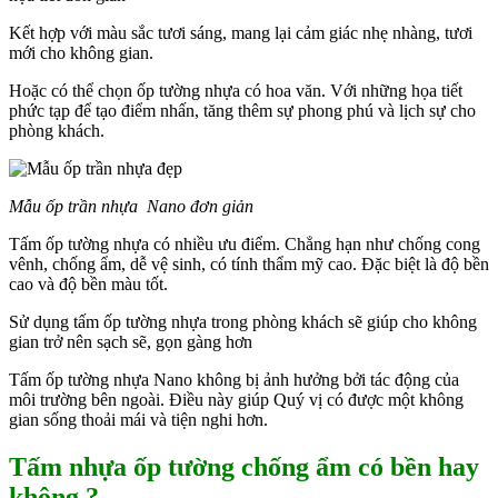
Kết hợp với màu sắc tươi sáng, mang lại cảm giác nhẹ nhàng, tươi
mới cho không gian.
Hoặc có thể chọn ốp tường nhựa có hoa văn. Với những họa tiết
phức tạp để tạo điểm nhấn, tăng thêm sự phong phú và lịch sự cho
phòng khách.
Mẫu ốp trần nhựa Nano đơn giản
Tấm ốp tường nhựa có nhiều ưu điểm. Chẳng hạn như chống cong
vênh, chống ẩm, dễ vệ sinh, có tính thẩm mỹ cao. Đặc biệt là độ bền
cao và độ bền màu tốt.
Sử dụng tấm ốp tường nhựa trong phòng khách sẽ giúp cho không
gian trở nên sạch sẽ, gọn gàng hơn
Tấm ốp tường nhựa Nano không bị ảnh hưởng bởi tác động của
môi trường bên ngoài. Điều này giúp Quý vị có được một không
gian sống thoải mái và tiện nghi hơn.
Tấm nhựa ốp tường chống ẩm có bền hay
không ?