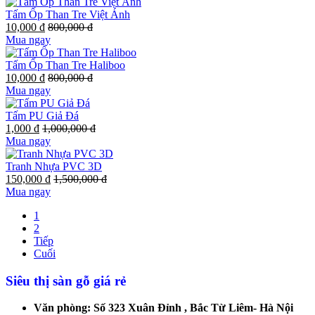
Tấm Ốp Than Tre Việt Ánh
10,000 đ
800,000 đ
Mua ngay
Tấm Ốp Than Tre Haliboo
10,000 đ
800,000 đ
Mua ngay
Tấm PU Giả Đá
1,000 đ
1,000,000 đ
Mua ngay
Tranh Nhựa PVC 3D
150,000 đ
1,500,000 đ
Mua ngay
1
2
Tiếp
Cuối
Siêu thị sàn gỗ giá rẻ
Văn phòng: Số 323 Xuân Đỉnh , Bắc Từ Liêm- Hà Nội