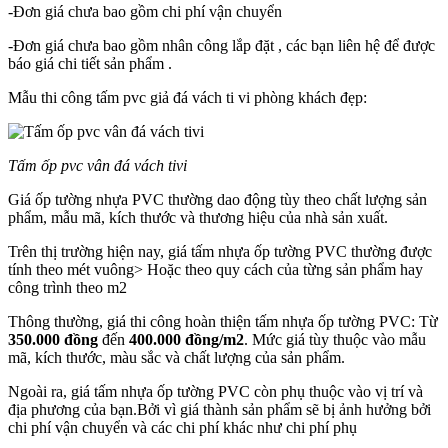
-Đơn giá chưa bao gồm chi phí vận chuyển
-Đơn giá chưa bao gồm nhân công lắp đặt , các bạn liên hệ để được
báo giá chi tiết sản phẩm .
Mẫu thi công tấm pvc giả đá vách ti vi phòng khách đẹp:
Tấm ốp pvc vân đá vách tivi
Giá ốp tường nhựa PVC thường dao động tùy theo chất lượng sản
phẩm, mẫu mã, kích thước và thương hiệu của nhà sản xuất.
Trên thị trường hiện nay, giá tấm nhựa ốp tường PVC thường được
tính theo mét vuông> Hoặc theo quy cách của từng sản phẩm hay
công trình theo m2
Thông thường, giá thi công hoàn thiện tấm nhựa ốp tường PVC: Từ
350.000 đồng
đến
400.000 đồng/m2
. Mức giá tùy thuộc vào mẫu
mã, kích thước, màu sắc và chất lượng của sản phẩm.
Ngoài ra, giá tấm nhựa ốp tường PVC còn phụ thuộc vào vị trí và
địa phương của bạn.Bởi vì giá thành sản phẩm sẽ bị ảnh hưởng bởi
chi phí vận chuyển và các chi phí khác như chi phí phụ