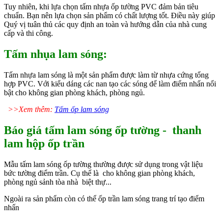
Tuy nhiên, khi lựa chọn tấm nhựa ốp tường PVC đảm bản tiêu
chuẩn. Bạn nên lựa chọn sản phẩm có chất lượng tốt. Điều này giúp
Quý vị tuân thủ các quy định an toàn và hướng dẫn của nhà cung
cấp và thi công.
Tấm nhụa lam sóng:
Tấm nhựa lam sóng là một sản phẩm được làm từ nhựa cứng tổng
hợp PVC. Với kiểu dáng các nan tạo các sóng dể làm điểm nhấn nổi
bật cho không gian phòng khách, phòng ngủ.
>>Xem thêm:
Tấm ốp lam sóng
Báo giá tấm lam sóng ốp tường - thanh
lam hộp ốp trần
Mẫu tấm lam sóng ốp tường thường được sử dụng trong vật liệu
bức tường điểm trần. Cụ thể là cho không gian phòng khách,
phòng ngủ sảnh tòa nhà biệt thự...
Ngoài ra sản phẩm còn có thể ốp trần lam sóng trang trí tạo điểm
nhấn