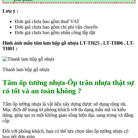
Lưu ý :
Đơn giá chưa bao gồm thuế VAT
Đơn giá chưa bao gồm chi phí vận chuyển
Đơn giá chưa bao gồm nhân công lắp đặt
Hình ảnh mẫu tấm lam hộp gỗ nhựa LT-TH25 , LT-TH06 , LT-
TH01 :
Thanh lam hộp gỗ nhựa
Tấm ốp tường nhựa-Ốp trần nhựa thật sự
có tốt và an toàn không ?
Tấm ốp tường nhựa là vật liệu xây dựng được sử dụng rộng rãi.
Mục đích để trang trí phòng khách với đa dạng mẫu mã và kiểu
dáng, giúp tạo ra một không gian sống hiện đại, sang trọng và đẳng
cấp.
Đối với phòng khách, bạn có thể lựa chọn tấm ốp tường nhựa có
họa tiết đơn giản