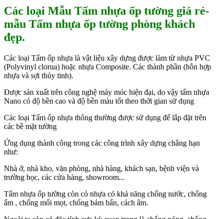
Các loại Mẫu Tấm nhựa ốp tường giá rẻ-
mẫu Tấm nhựa ốp tường phòng khách
đẹp.
Các loại Tấm ốp nhựa là vật liệu xây dựng được làm từ nhựa PVC
(Polyvinyl clorua) hoặc nhựa Composite. Các thành phần (hỗn hợp
nhựa và sợi thủy tinh).
Được sản xuất trên công nghệ máy móc hiện đại, do vậy tấm nhựa
Nano có độ bền cao và độ bền màu tốt theo thời gian sử dụng
Các loại Tấm ốp nhựa thông thường được sử dụng để lắp đặt trên
các bề mặt tường
Ứng dụng thành công trong các công trình xây dựng chẳng hạn
như:
Nhà ở, nhà kho, văn phòng, nhà hàng, khách sạn, bệnh viện và
trường học, các cửa hàng, showroom...
Tấm nhựa ốp tường còn có nhựa có khả năng chống nước, chống
ẩm , chống mối mọt, chống bám bẩn, cách âm.