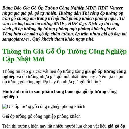
Bảng Báo Giá Gỗ Ốp Tường Công Nghiệp MDF, HDF, Veneer,
nhựa giả giả gỗ, gỗ tự nhiên. Hướng dẫn Thi công ốp tường ốp
trần gỗ chống ẩm trang trí nội thất phòng khách phòng ngủ . Tư
vấn các loại mẫu ốp tường MDF , HDF đẹp, Dịch vụ thi công
vách gỗ ốp tường, ốp tường phòng ngủ phòng khách giá rẻ.
Tổng hợp các mẫu gỗ ốp chân tường, ốp trần nhựa giả gỗ đẹp tại
sangogiare.vn . Quý khách tham khảo ngay nhé.
Thông tin Giá Gỗ Ốp Tường Công Nghiệp
Cập Nhật Mới
Thông tin báo giá các vật liệu ốp tường bằng
giá gỗ ốp tường công
nghiệp
và ốp tường nhựa giả gỗ mới nhất hiện nay . Nên lựa chọn
ốp tường gỗ công nghiệp hay ốp nhựa giả gỗ tốt hơn ?
Hình ảnh mô tả sản phẩm bảng báoo giá gỗ ốp tường công
nghiệp :
Giá ốp tường gỗ công nghiệp phòng khách
Trên thị trường hiện nay rất nhiều người lựa chọn vật liệu
giá gỗ ốp