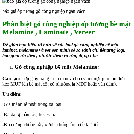
báo giá ốp tường gỗ công nghiệp ngăn vách
Phân biệt gỗ công nghiệp ốp tường bề mặt
Melamine , Laminate , Vereer
Để giúp bạn hiểu rõ hơn về các loại gỗ công nghiệp bề mặt
laminet, melamine và veneer, mình sẽ so sánh chi tiết từng loại,
bao gồm ưu điểm, nhược điểm và ứng dụng nhé.
Gỗ công nghiệp bề mặt Melamine:
Cấu tạo:
Lớp giấy trang trí in màu và hoa văn được phủ một lớp
keo MUF lên bề mặt cốt gỗ (thường là MDF hoặc ván dăm).
Ưu điểm:
-Giá thành rẻ nhất trong ba loại.
-Đa dạng màu sắc, hoa văn.
-Khả năng chống trầy xước, chống ẩm mốc khá tốt.