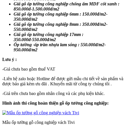
Giá gỗ ốp tường công nghiệp chống ẩm MDF cốt xanh :
850.000đ-1.500.000đ/m2
Giá gỗ ốp tường công nghiệp 6mm : 150.000đ/m2-
350.000đ/m2
Giá gỗ ốp tường công nghiệp 8mm : 350.000đ/m2-
550.000đ/m2
Giá gỗ ốp tường công nghiệp 17mm :
350.000đ-550.000đ/m2
Ốp tường -ốp trần nhựa lam sóng : 550.000đ/m2-
950.000đ/m2
Lưu ý :
-Giá chưa bao gồm thuế VAT
-Liên hệ zalo hoặc Hotline để được gửi mẫu chi tiết về sản phẩm và
được báo giá kèm ưu đãi . Khuyến mãi từ công ty chúng tôi .
-Giá trên chưa bao gồm nhân công và các phụ kiện khác.
Hình ảnh thi công hoàn thiện gỗ ốp tường công nghiệp:
Mẫu ốp tường gỗ công nghiệp vách Tivi