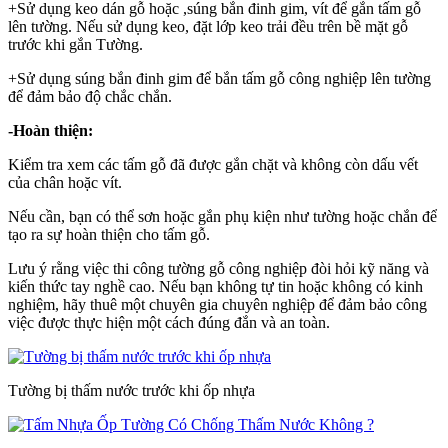
+Sử dụng keo dán gỗ hoặc ,súng bắn đinh gim, vít để gắn tấm gỗ
lên tường. Nếu sử dụng keo, đặt lớp keo trải đều trên bề mặt gỗ
trước khi gắn Tường.
+Sử dụng súng bắn đinh gim để bắn tấm gỗ công nghiệp lên tường
để đảm bảo độ chắc chắn.
-Hoàn thiện:
Kiểm tra xem các tấm gỗ đã được gắn chặt và không còn dấu vết
của chân hoặc vít.
Nếu cần, bạn có thể sơn hoặc gắn phụ kiện như tường hoặc chắn để
tạo ra sự hoàn thiện cho tấm gỗ.
Lưu ý rằng việc thi công tường gỗ công nghiệp đòi hỏi kỹ năng và
kiến ​​thức tay nghề cao. Nếu bạn không tự tin hoặc không có kinh
nghiệm, hãy thuê một chuyên gia chuyên nghiệp để đảm bảo công
việc được thực hiện một cách đúng đắn và an toàn.
Tường bị thấm nước trước khi ốp nhựa