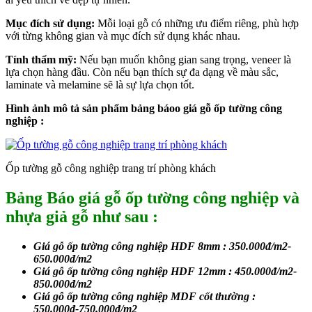
Mục đích sử dụng:
Mỗi loại gỗ có những ưu điểm riêng, phù hợp
với từng không gian và mục đích sử dụng khác nhau.
Tính thẩm mỹ:
Nếu bạn muốn không gian sang trọng, veneer là
lựa chọn hàng đầu. Còn nếu bạn thích sự đa dạng về màu sắc,
laminate và melamine sẽ là sự lựa chọn tốt.
Hình ảnh mô tả sản phẩm bảng báoo giá gỗ ốp tường công
nghiệp :
Ốp tường gỗ công nghiệp trang trí phòng khách
Bảng Báo giá gỗ ốp tường công nghiệp và
nhựa giả gỗ như sau :
Giá gỗ ốp tường công nghiệp HDF 8mm : 350.000đ/m2-
650.000đ/m2
Giá gỗ ốp tường công nghiệp HDF 12mm : 450.000đ/m2-
850.000đ/m2
Giá gỗ ốp tường công nghiệp MDF cốt thường :
550.000đ-750.000đ/m2