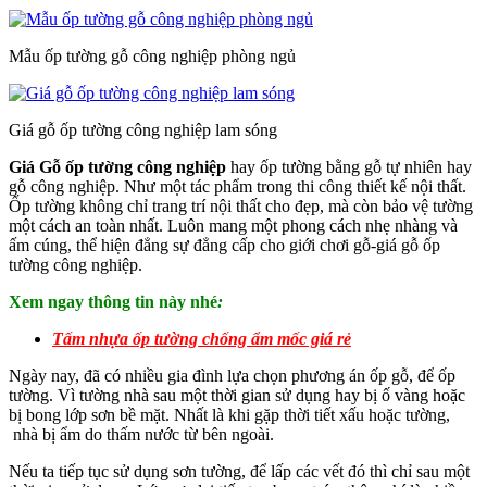
Mẫu ốp tường gỗ công nghiệp phòng ngủ
Giá gỗ ốp tường công nghiệp lam sóng
Giá Gỗ ốp tường công nghiệp
hay ốp tường bằng gỗ tự nhiên hay
gỗ công nghiệp. Như một tác phẩm trong thi công thiết kế nội thất.
Ốp tường không chỉ trang trí nội thất cho đẹp, mà còn bảo vệ tường
một cách an toàn nhất. Luôn mang một phong cách nhẹ nhàng và
ấm cúng, thể hiện đẳng sự đẳng cấp cho giới chơi gỗ-giá gỗ ốp
tường công nghiệp.
Xem ngay thông tin này nhé
:
Tấm nhựa ốp tường chống ẩm mốc giá rẻ
Ngày nay, đã có nhiều gia đình lựa chọn phương án ốp gỗ, để ốp
tường. Vì tường nhà sau một thời gian sử dụng hay bị ố vàng hoặc
bị bong lớp sơn bề mặt. Nhất là khi gặp thời tiết xấu hoặc tường,
nhà bị ẩm do thấm nước từ bên ngoài.
Nếu ta tiếp tục sử dụng sơn tường, để lấp các vết đó thì chỉ sau một