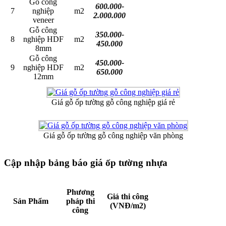
Gỗ công
600.000-
7
nghiệp
m2
2.000.000
veneer
Gỗ công
350.000-
8
nghiệp HDF
m2
450.000
8mm
Gỗ công
450.000-
9
nghiệp HDF
m2
650.000
12mm
Giá gỗ ốp tường gỗ công nghiệp giá rẻ
Giá gỗ ốp tường gỗ công nghiệp văn phòng
Cập nhập bảng báo giá ốp tường nhựa
Phương
Giá thi công
Sản Phẩm
pháp thi
(VNĐ/m2)
công