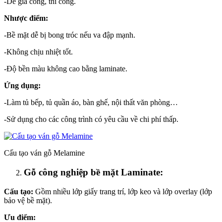
-Dễ gia công, thi công.
Nhược điểm:
-Bề mặt dễ bị bong tróc nếu va đập mạnh.
-Không chịu nhiệt tốt.
-Độ bền màu không cao bằng laminate.
Ứng dụng:
-Làm tủ bếp, tủ quần áo, bàn ghế, nội thất văn phòng…
-Sử dụng cho các công trình có yêu cầu về chi phí thấp.
Cấu tạo ván gỗ Melamine
Gỗ công nghiệp bề mặt Laminate:
Cấu tạo:
Gồm nhiều lớp giấy trang trí, lớp keo và lớp overlay (lớp
bảo vệ bề mặt).
Ưu điểm: