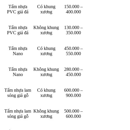
Tấm nhựa
Có khung
150.000 –
PVC giả đá
xương
400.000
Tấm nhựa
Không khung
130.000 –
PVC giả đá
xương
350.000
Tấm nhựa
Có khung
450.000 –
Nano
xương
550.000
Tấm nhựa
Không khung
280.000 –
Nano
xương
450.000
Tấm nhựa lam
Có khung
600.000 –
sóng giả gỗ
xương
900.000
Tấm nhựa lam
Không khung
500.000 –
sóng giả gỗ
xương
600.000