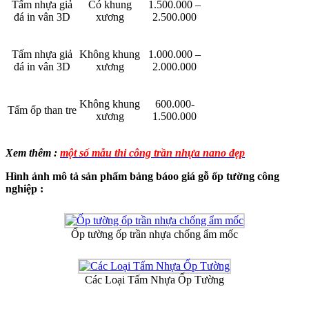
Tấm nhựa giả
Có khung
1.500.000 –
đá in vân 3D
xương
2.500.000
Tấm nhựa giả
Không khung
1.000.000 –
đá in vân 3D
xương
2.000.000
Không khung
600.000-
Tấm ốp than tre
xương
1.500.000
Xem thêm :
một số mẫu thi công trần nhựa nano đẹp
Hình ảnh mô tả sản phẩm bảng báoo giá gỗ ốp tường công
nghiệp :
Ốp tường ốp trần nhựa chống ẩm mốc
Các Loại Tấm Nhựa Ốp Tường