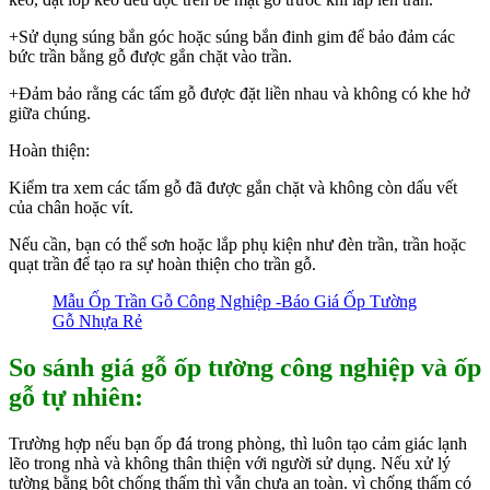
+Sử dụng súng bắn góc hoặc súng bắn đinh gim để bảo đảm các
bức trần bằng gỗ được gắn chặt vào trần.
+Đảm bảo rằng các tấm gỗ được đặt liền nhau và không có khe hở
giữa chúng.
Hoàn thiện:
Kiểm tra xem các tấm gỗ đã được gắn chặt và không còn dấu vết
của chân hoặc vít.
Nếu cần, bạn có thể sơn hoặc lắp phụ kiện như đèn trần, trần hoặc
quạt trần để tạo ra sự hoàn thiện cho trần gỗ.
Mẫu Ốp Trần Gỗ Công Nghiệp -Báo Giá Ốp Tường
Gỗ Nhựa Rẻ
So sánh giá gỗ ốp tường công nghiệp và ốp
gỗ tự nhiên:
Trường hợp nếu bạn ốp đá trong phòng, thì luôn tạo cảm giác lạnh
lẽo trong nhà và không thân thiện với người sử dụng. Nếu xử lý
tường bằng bột chống thấm thì vẫn chưa an toàn. vì chống thấm có