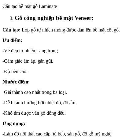
Cấu tạo bề mặt gỗ Laminate
Gỗ công nghiệp bề mặt Veneer:
Cấu tạo:
Lớp gỗ tự nhiên mỏng được dán lên bề mặt cốt gỗ.
Ưu điểm:
-Vẻ đẹp tự nhiên, sang trọng.
-Cảm giác ấm áp, gần gũi.
-Độ bền cao.
Nhược điểm:
-Giá thành cao nhất trong ba loại.
-Dễ bị ảnh hưởng bởi nhiệt độ, độ ẩm.
-Khó tìm được vân gỗ đồng đều.
Ứng dụng:
-Làm đồ nội thất cao cấp, tủ bếp, sàn gỗ, đồ gỗ mỹ nghệ.