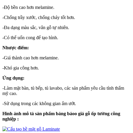
-Độ bền cao hơn melamine.
-Chống trầy xước, chống cháy tốt hơn.
-Đa dạng màu sắc, vân gỗ tự nhiên.
-Có thể uốn cong để tạo hình.
Nhược điểm:
-Giá thành cao hơn melamine.
-Khó gia công hơn.
Ứng dụng:
-Làm mặt bàn, tủ bếp, tủ lavabo, các sản phẩm yêu cầu tính thẩm
mỹ cao.
-Sử dụng trong các không gian ẩm ướt.
Hình ảnh mô tả sản phẩm bảng báoo giá gỗ ốp tường công
nghiệp :