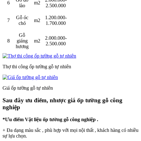
6
m2
lào
2.500.000
Gỗ óc
1.200.000-
7
m2
chó
1.700.000
Gỗ
2.000.000-
8
giáng
m2
2.500.000
hương
Thợ thi công ốp tường gỗ tự nhiên
Giá ốp tường gỗ tự nhiên
Sau đây ưu điểm, nhược giá ốp tường gỗ công
nghiệp
*Ưu điểm Vật liệu ốp tường gỗ công nghiệp .
+ Đa dạng màu sắc , phù hợp với mọi nội thất , khách hàng có nhiều
sự lựa chọn.