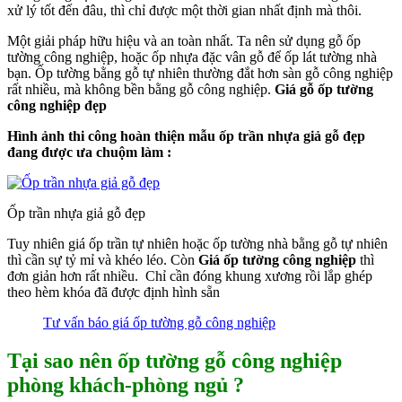
xử lý tốt đến đâu, thì chỉ được một thời gian nhất định mà thôi.
Một giải pháp hữu hiệu và an toàn nhất. Ta nên sử dụng gỗ ốp
tường công nghiệp, hoặc ốp nhựa đặc vân gỗ để ốp lát tường nhà
bạn. Ốp tường bằng gỗ tự nhiên thường đắt hơn sàn gỗ công nghiệp
rất nhiều, mà không bền bằng gỗ công nghiệp.
Giá gỗ ốp tường
công nghiệp đẹp
Hình ảnh thi công hoàn thiện mẫu ốp trần nhựa giả gỗ đẹp
đang được ưa chuộm làm :
Ốp trần nhựa giả gỗ đẹp
Tuy nhiên giá ốp trần tự nhiên hoặc ốp tường nhà bằng gỗ tự nhiên
thì cần sự tỷ mỉ và khéo léo. Còn
Giá ốp tường công nghiệp
thì
đơn giản hơn rất nhiều. Chỉ cần đóng khung xương rồi lắp ghép
theo hèm khóa đã được định hình sẵn
Tư vấn báo giá ốp tường gỗ công nghiệp
Tại sao nên ốp tường gỗ công nghiệp
phòng khách-phòng ngủ ?