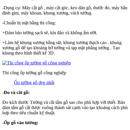
-Dụng cụ: Máy cắt gỗ , máy cắt góc, keo dán gỗ, thước đo, máy bắn
đinh gim, máy khoan, khung xương, vách tường.
-Chuẩn bị mặt bằng thi công:
+Đảm bảo tường sạch sẽ, kín đáo và không ẩm ướt.
+Làm hệ khung xương bằng săt, khung xương thạch cao , khung
xương gỗ để tạo khoảng hở tường và tạp mặt phẳng tường . Tạo
khung theo hình thiết kế 3D.
Thi công ốp tường gỗ công nghiệp
Ốp tường gỗ đẹp nhất
-Đo và cắt gỗ:
Đo kích thước Tường và cắt tấm gỗ sao cho phù hợp với thiết. Bảo
đảm tấm gỗ cắt được vuông thành sát cạnh vào tạo khoảng cách phù
hợp theo tiêu chuẩn kỹ thuật.
-Ốp gỗ vào tường: