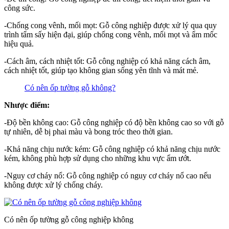
công sức.
-Chống cong vênh, mối mọt: Gỗ công nghiệp được xử lý qua quy
trình tẩm sấy hiện đại, giúp chống cong vênh, mối mọt và ẩm mốc
hiệu quả.
-Cách âm, cách nhiệt tốt: Gỗ công nghiệp có khả năng cách âm,
cách nhiệt tốt, giúp tạo không gian sống yên tĩnh và mát mẻ.
Có nên ốp tường gỗ không?
Nhược điểm:
-Độ bền không cao: Gỗ công nghiệp có độ bền không cao so với gỗ
tự nhiên, dễ bị phai màu và bong tróc theo thời gian.
-Khả năng chịu nước kém: Gỗ công nghiệp có khả năng chịu nước
kém, không phù hợp sử dụng cho những khu vực ẩm ướt.
-Nguy cơ cháy nổ: Gỗ công nghiệp có nguy cơ cháy nổ cao nếu
không được xử lý chống cháy.
Có nên ốp tường gỗ công nghiệp không