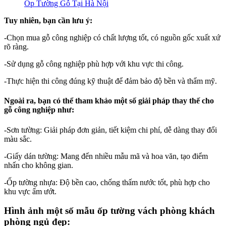
Ốp Tường Gỗ Tại Hà Nội
Tuy nhiên, bạn cần lưu ý:
-Chọn mua gỗ công nghiệp có chất lượng tốt, có nguồn gốc xuất xứ
rõ ràng.
-Sử dụng gỗ công nghiệp phù hợp với khu vực thi công.
-Thực hiện thi công đúng kỹ thuật để đảm bảo độ bền và thẩm mỹ.
Ngoài ra, bạn có thể tham khảo một số giải pháp thay thế cho
gỗ công nghiệp như:
-Sơn tường: Giải pháp đơn giản, tiết kiệm chi phí, dễ dàng thay đổi
màu sắc.
-Giấy dán tường: Mang đến nhiều mẫu mã và hoa văn, tạo điểm
nhấn cho không gian.
-Ốp tường nhựa: Độ bền cao, chống thấm nước tốt, phù hợp cho
khu vực ẩm ướt.
Hình ảnh một số mẫu ốp tường vách phòng khách
phòng ngủ đẹp: