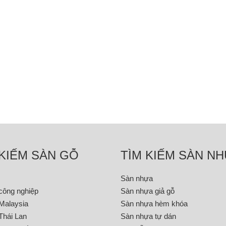
 KIẾM SÀN GỖ
TÌM KIẾM SÀN N
Sàn nhựa
công nghiệp
Sàn nhựa giả gỗ
Malaysia
Sàn nhựa hèm khóa
Thái Lan
Sàn nhựa tự dán