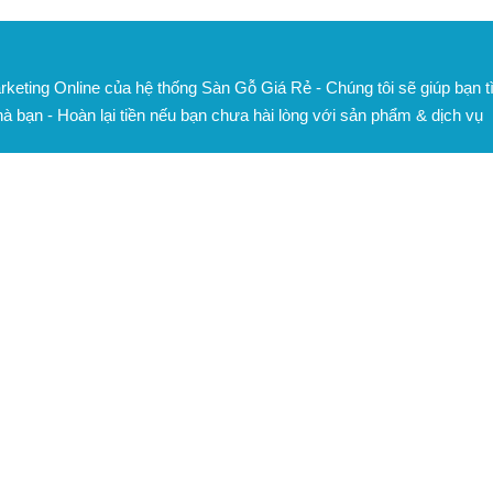
keting Online của hệ thống Sàn Gỗ Giá Rẻ - Chúng tôi sẽ giúp bạn t
hà bạn - Hoàn lại tiền nếu bạn chưa hài lòng với sản phẩm & dịch vụ