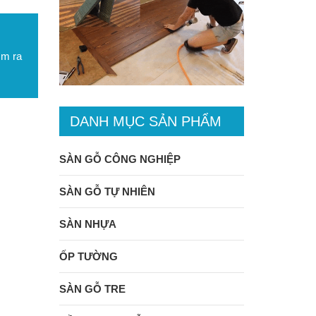
ìm ra
DANH MỤC SẢN PHẨM
SÀN GỖ CÔNG NGHIỆP
SÀN GỖ TỰ NHIÊN
SÀN NHỰA
ỐP TƯỜNG
SÀN GỖ TRE