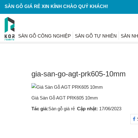
SÀN GỖ GIÁ RẺ XIN KÍNH CHÀO QUÝ KHÁCH!
SÀN GỖ CÔNG NGHIỆP
SÀN GỖ TỰ NHIÊN
SÀN N
THƯ VIỆN
gia-san-go-agt-prk605-10mm
Giá Sàn Gỗ AGT PRK605 10mm
Tác giả:
Sàn gỗ giá rẻ
Cập nhật:
17
/06
/2023