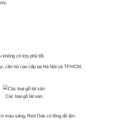
ury.
không có lớp phủ tốt.
hự, căn hộ cao cấp tại Hà Nội và TP.HCM.
Các loại gỗ lát sàn
k có màu sáng, Red Oak có tông đỏ ấm.