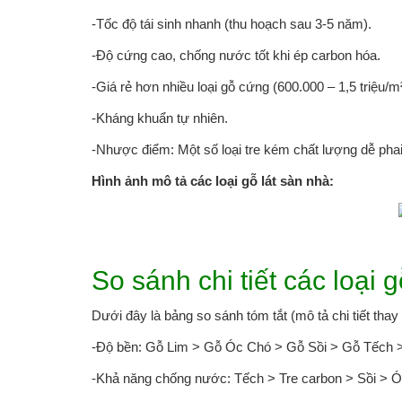
-Tốc độ tái sinh nhanh (thu hoạch sau 3-5 năm).
-Độ cứng cao, chống nước tốt khi ép carbon hóa.
-Giá rẻ hơn nhiều loại gỗ cứng (600.000 – 1,5 triệu/m²
-Kháng khuẩn tự nhiên.
-Nhược điểm: Một số loại tre kém chất lượng dễ pha
Hình ảnh mô tả các loại gỗ lát sàn nhà:
So sánh chi tiết các loại 
Dưới đây là bảng so sánh tóm tắt (mô tả chi tiết thay
-Độ bền: Gỗ Lim > Gỗ Óc Chó > Gỗ Sồi > Gỗ Tếch >
-Khả năng chống nước: Tếch > Tre carbon > Sồi > 