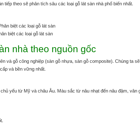
 tiếp theo sẽ phân tích sâu các loại gỗ lát sàn nhà phổ biến nhất.
ân biệt các loại gỗ lát sàn
 sàn nhà theo nguồn gốc
iên và gỗ công nghiệp (sàn gỗ nhựa, sàn gỗ composite). Chúng ta sẽ
 cấp và bền vững nhất.
 chủ yếu từ Mỹ và châu Âu. Màu sắc từ nâu nhạt đến nâu đậm, vân 
t.