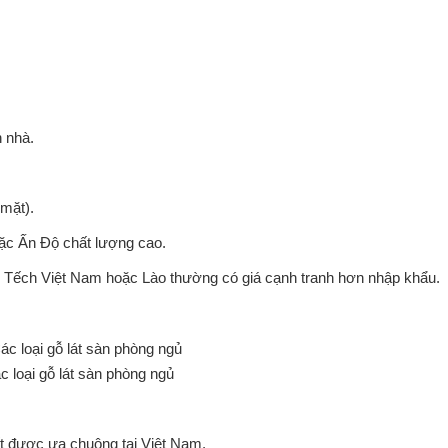
n nhà.
 mặt).
ặc Ấn Độ chất lượng cao.
c. Tếch Việt Nam hoặc Lào thường có giá cạnh tranh hơn nhập khẩu.
c loại gỗ lát sàn phòng ngủ
ất được ưa chuộng tại Việt Nam.