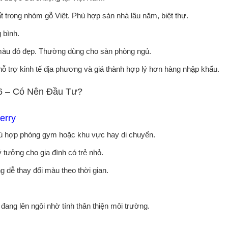
 trong nhóm gỗ Việt. Phù hợp sàn nhà lâu năm, biệt thự.
 bình.
 màu đỏ đẹp. Thường dùng cho sàn phòng ngủ.
hỗ trợ kinh tế địa phương và giá thành hợp lý hơn hàng nhập khẩu.
6 – Có Nên Đầu Tư?
erry
phù hợp phòng gym hoặc khu vực hay di chuyển.
 tưởng cho gia đình có trẻ nhỏ.
 dễ thay đổi màu theo thời gian.
đang lên ngôi nhờ tính thân thiện môi trường.