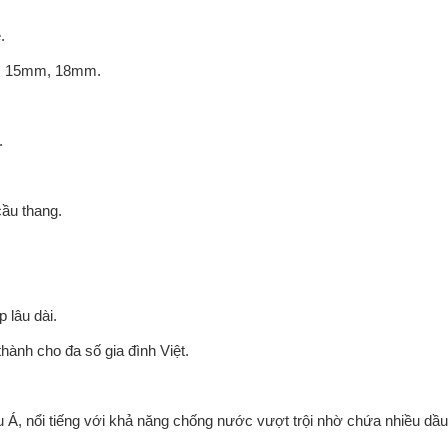
.
mm, 15mm, 18mm.
.
ầu thang.
 lâu dài.
hành cho đa số gia đình Việt.
u Á, nổi tiếng với khả năng chống nước vượt trội nhờ chứa nhiều dầu