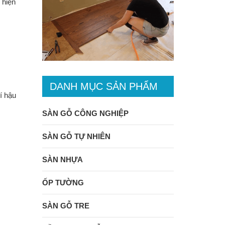
 hiện
DANH MỤC SẢN PHẨM
í hậu
SÀN GỖ CÔNG NGHIỆP
SÀN GỖ TỰ NHIÊN
SÀN NHỰA
ỐP TƯỜNG
SÀN GỖ TRE