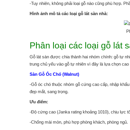
-Tuy nhiên, không phải loại gỗ nào cũng phù hợp. Phần
Hình ảnh mô tả các loại gỗ lát sàn nhà:
Ph
Phân loại các loại gỗ lát
Gỗ lát sàn được chia thành hai nhóm chính: gỗ tự nh
trung chủ yếu vào gỗ tự nhiên vì đây là lựa chọn cao
Sàn Gỗ Óc Chó (Walnut)
-Gỗ óc chó thuộc nhóm gỗ cứng cao cấp, nhập khẩu
đẹp mắt, sang trọng.
Ưu điểm:
-Độ cứng cao (Janka rating khoảng 1010), chịu lực tố
-Chống mài mòn, phù hợp phòng khách, phòng ngủ.