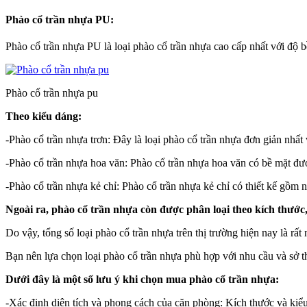
Phào cổ trần nhựa PU:
Phào cổ trần nhựa PU là loại phào cổ trần nhựa cao cấp nhất với độ 
Phào cổ trần nhựa pu
Theo kiểu dáng:
-Phào cổ trần nhựa trơn: Đây là loại phào cổ trần nhựa đơn giản nhất
-Phào cổ trần nhựa hoa văn: Phào cổ trần nhựa hoa văn có bề mặt được
-Phào cổ trần nhựa kẻ chỉ: Phào cổ trần nhựa kẻ chỉ có thiết kế gồm 
Ngoài ra, phào cổ trần nhựa còn được phân loại theo kích thướ
Do vậy, tổng số loại phào cổ trần nhựa trên thị trường hiện nay là rất 
Bạn nên lựa chọn loại phào cổ trần nhựa phù hợp với nhu cầu và sở t
Dưới đây là một số lưu ý khi chọn mua phào cổ trần nhựa:
-Xác định diện tích và phong cách của căn phòng: Kích thước và kiể