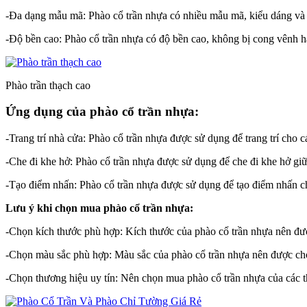
-Đa dạng mẫu mã: Phào cổ trần nhựa có nhiều mẫu mã, kiểu dáng và k
-Độ bền cao: Phào cổ trần nhựa có độ bền cao, không bị cong vênh ha
Phào trần thạch cao
Ứng dụng của phào cổ trần nhựa:
-Trang trí nhà cửa: Phào cổ trần nhựa được sử dụng để trang trí ch
-Che đi khe hở: Phào cổ trần nhựa được sử dụng để che đi khe hở giữ
-Tạo điểm nhấn: Phào cổ trần nhựa được sử dụng để tạo điểm nhấn ch
Lưu ý khi chọn mua phào cổ trần nhựa:
-Chọn kích thước phù hợp: Kích thước của phào cổ trần nhựa nên đư
-Chọn màu sắc phù hợp: Màu sắc của phào cổ trần nhựa nên được chọ
-Chọn thương hiệu uy tín: Nên chọn mua phào cổ trần nhựa của các t