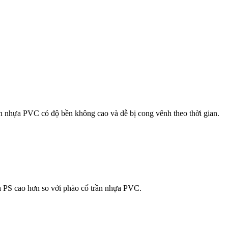
rần nhựa PVC có độ bền không cao và dễ bị cong vênh theo thời gian.
a PS cao hơn so với phào cổ trần nhựa PVC.