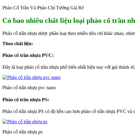
Phào Cổ Trần Và Phào Chỉ Tường Giá Rẻ
Có bao nhiêu chất liệu loại phào cổ trần n
Phào cổ trần nhựa được phân loại theo nhiều tiêu chí khác nhau, nhưn
Theo chất liệu:
Phào cổ trần nhựa PVC:
Đây là loại phào cổ trần nhựa phổ biến nhất hiện nay với giá thành 
Phào cổ trần nhựa pvc nano
Phào cổ trần nhựa PS:
Phào cổ trần nhựa PS có độ bền cao hơn phào cổ trần nhựa PVC và có
Phào cổ trần nhựa ps