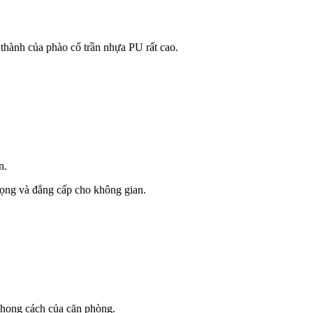
 thành của phào cổ trần nhựa PU rất cao.
n.
trọng và đẳng cấp cho không gian.
phong cách của căn phòng.