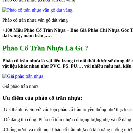
Phào cổ trần nhựa vân gỗ dát vàng
+100 Mẫu Phào Cổ Trần Nhựa – Báo Giá Phào Chỉ Nhựa Góc Trầ
dát vàng , mâm trần ,….
Phào Cổ Trần Nhựa Là Gì ?
Phào cổ trần nhựa là vật liệu trang trí nội thất được sử dụng đ
vật liệu khác nhau như PVC, PS, PU,… với nhiều mẫu mã, kiểu d
Giá phào trần nhựa
Ưu điểm của phào cổ trần nhựa:
-Giá thành rẻ: So với các loại phào cổ trần truyền thống như thạch ca
-Dễ dàng thi công: Phào cổ trần nhựa có trọng lượng nhẹ và dễ dàng 
-Chống nước và mối mọt: Phào cổ trần nhựa có khả năng chống nước 