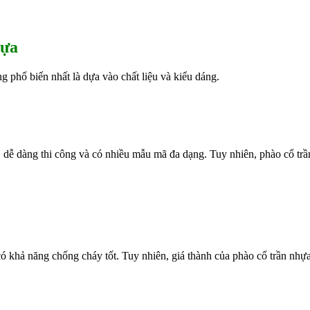
hựa
g phổ biến nhất là dựa vào chất liệu và kiểu dáng.
rẻ, dễ dàng thi công và có nhiều mẫu mã đa dạng. Tuy nhiên, phào cổ t
 khả năng chống cháy tốt. Tuy nhiên, giá thành của phào cổ trần nhự