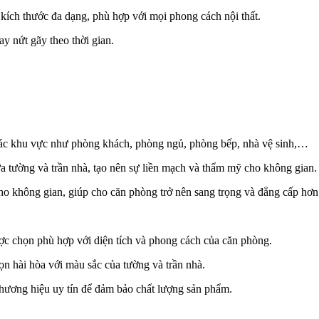
ích thước đa dạng, phù hợp với mọi phong cách nội thất.
y nứt gãy theo thời gian.
o các khu vực như phòng khách, phòng ngủ, phòng bếp, nhà vệ sinh,…
a tường và trần nhà, tạo nên sự liền mạch và thẩm mỹ cho không gian.
o không gian, giúp cho căn phòng trở nên sang trọng và đẳng cấp hơn
ợc chọn phù hợp với diện tích và phong cách của căn phòng.
n hài hòa với màu sắc của tường và trần nhà.
hương hiệu uy tín để đảm bảo chất lượng sản phẩm.