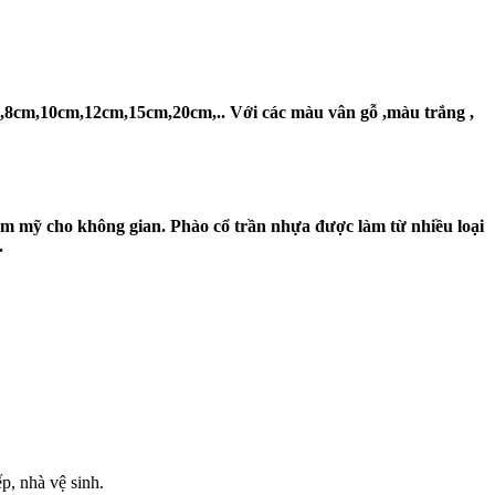
8cm,10cm,12cm,15cm,20cm,.. Với các màu vân gỗ ,màu trắng ,
thẩm mỹ cho không gian. Phào cổ trần nhựa được làm từ nhiều loại
.
p, nhà vệ sinh.