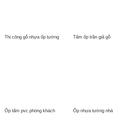
Thi công gỗ nhựa ốp tường
Tấm ốp trần giả gỗ
Ốp tấm pvc phòng khách
Ốp nhựa tường nhà