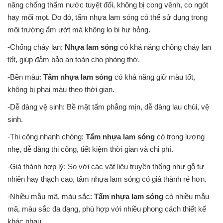
năng chống thấm nước tuyệt đối, không bị cong vênh, co ngót
hay mối mọt. Do đó, tấm nhựa lam sóng có thể sử dụng trong
môi trường ẩm ướt mà không lo bị hư hỏng.
-Chống cháy lan:
Nhựa lam sóng
có khả năng chống cháy lan
tốt, giúp đảm bảo an toàn cho phòng thờ.
-Bền màu:
Tấm nhựa lam sóng
có khả năng giữ màu tốt,
không bị phai màu theo thời gian.
-Dễ dàng vệ sinh: Bề mặt tấm phẳng mịn, dễ dàng lau chùi, vệ
sinh.
-Thi công nhanh chóng:
Tấm nhựa lam sóng
có trọng lượng
nhẹ, dễ dàng thi công, tiết kiệm thời gian và chi phí.
-Giá thành hợp lý: So với các vật liệu truyền thống như gỗ tự
nhiên hay thạch cao, tấm nhựa lam sóng có giá thành rẻ hơn.
-Nhiều mẫu mã, màu sắc:
Tấm nhựa lam sóng
có nhiều mẫu
mã, màu sắc đa dạng, phù hợp với nhiều phong cách thiết kế
khác nhau.