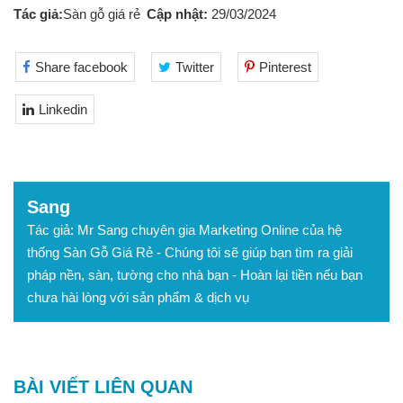
Tác giả:
Sàn gỗ giá rẻ
Cập nhật:
29
/03
/2024
Share facebook
Twitter
Pinterest
Linkedin
Sang
Tác giả: Mr Sang chuyên gia Marketing Online của hệ
thống Sàn Gỗ Giá Rẻ - Chúng tôi sẽ giúp bạn tìm ra giải
pháp nền, sàn, tường cho nhà bạn - Hoàn lại tiền nếu bạn
chưa hài lòng với sản phẩm & dịch vụ
BÀI VIẾT LIÊN QUAN