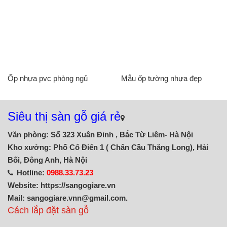
Ốp nhựa pvc phòng ngủ
Mẫu ốp tường nhựa đẹp
Siêu thị sàn gỗ giá rẻ
Văn phòng: Số 323 Xuân Đỉnh , Bắc Từ Liêm- Hà Nội
Kho xưởng: Phố Cổ Điển 1 ( Chân Cầu Thăng Long), Hải
Bối, Đông Anh, Hà Nội
Hotline:
0988.33.73.23
Website: https://sangogiare.vn
Mail: sangogiare.vnn@gmail.com.
Cách lắp đặt sàn gỗ