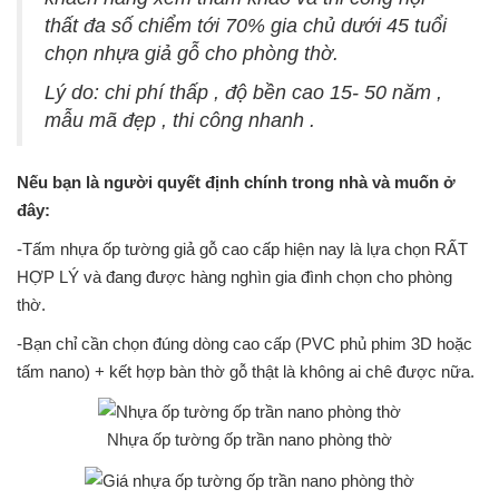
thất đa số chiểm tới 70% gia chủ dưới 45 tuổi
chọn nhựa giả gỗ cho phòng thờ.
Lý do: chi phí thấp , độ bền cao 15- 50 năm ,
mẫu mã đẹp , thi công nhanh .
Nếu bạn là người quyết định chính trong nhà và muốn ở
đây:
-Tấm nhựa ốp tường giả gỗ cao cấp hiện nay là lựa chọn RẤT
HỢP LÝ và đang được hàng nghìn gia đình chọn cho phòng
thờ.
-Bạn chỉ cần chọn đúng dòng cao cấp (PVC phủ phim 3D hoặc
tấm nano) + kết hợp bàn thờ gỗ thật là không ai chê được nữa.
Nhựa ốp tường ốp trần nano phòng thờ