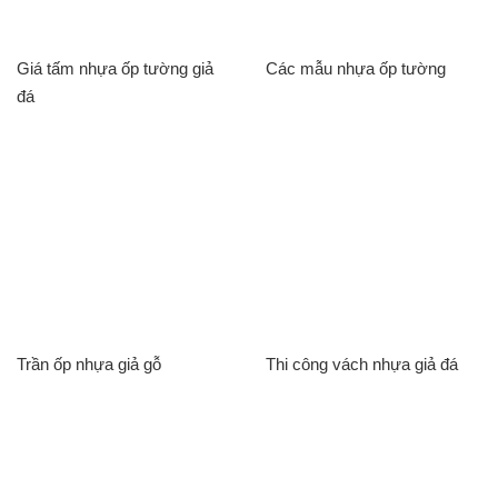
Giá tấm nhựa ốp tường giả
Các mẫu nhựa ốp tường
đá
Trần ốp nhựa giả gỗ
Thi công vách nhựa giả đá