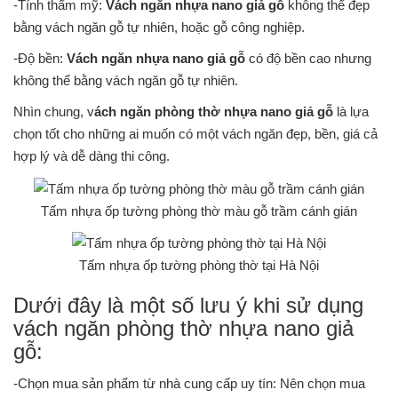
-Tính thẩm mỹ:
Vách ngăn nhựa nano giả gỗ
không thể đẹp
bằng vách ngăn gỗ tự nhiên, hoặc gỗ công nghiệp.
-Độ bền:
Vách ngăn nhựa nano giả gỗ
có độ bền cao nhưng
không thể bằng vách ngăn gỗ tự nhiên.
Nhìn chung, v
ách ngăn phòng thờ nhựa nano giả gỗ
là lựa
chọn tốt cho những ai muốn có một vách ngăn đẹp, bền, giá cả
hợp lý và dễ dàng thi công.
Tấm nhựa ốp tường phòng thờ màu gỗ trầm cánh gián
Tấm nhựa ốp tường phòng thờ tại Hà Nội
Dưới đây là một số lưu ý khi sử dụng
vách ngăn phòng thờ nhựa nano giả
gỗ:
-Chọn mua sản phẩm từ nhà cung cấp uy tín: Nên chọn mua