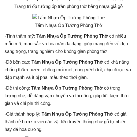
Trang trí ốp tường ốp trần phòng thờ bằng nhựa giả gỗ
Tấm Nhựa Ốp Tường Phòng Thờ
-Tính thẩm mỹ:
Tấm Nhựa Ốp Tường Phòng Thờ
có nhiều
mẫu mã, màu sắc và hoa văn đa dạng, giúp mang đến vẻ đẹp
sang trọng, trang nghiêm cho không gian phòng thờ
-Độ bền cao:
Tấm Nhựa Ốp Tường Phòng Thờ
có khả năng
chống thấm nước, chống mối mọt, cong vênh tốt, chịu được va
đập mạnh và ít bị phai màu theo thời gian.
-Dễ thi công:
Tấm Nhựa Ốp Tường Phòng Thờ
có trọng
lượng nhẹ, dễ dàng vận chuyển và thi công, giúp tiết kiệm thời
gian và chi phí thi công.
-Giá thành hợp lý:
Tấm Nhựa Ốp Tường Phòng Thờ
có giá
thành rẻ hơn so với các vật liệu truyền thống như gỗ tự nhiên
hay đá hoa cương.