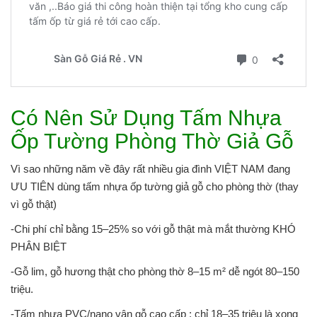
Có Nên Sử Dụng Tấm Nhựa
Ốp Tường Phòng Thờ Giả Gỗ
Vì sao những năm về đây rất nhiều gia đình VIỆT NAM đang
ƯU TIÊN dùng tấm nhựa ốp tường giả gỗ cho phòng thờ (thay
vì gỗ thật)
-Chi phí chỉ bằng 15–25% so với gỗ thật mà mắt thường KHÓ
PHÂN BIỆT
-Gỗ lim, gỗ hương thật cho phòng thờ 8–15 m² dễ ngót 80–150
triệu.
-Tấm nhựa PVC/nano vân gỗ cao cấp : chỉ 18–35 triệu là xong