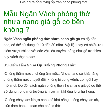
Giá nhựa ốp tường ốp trần nano phòng thờ
Mẫu Ngăn Vách phòng thờ
nhựa nano giả gỗ có bền
không ?
Ngăn Vách ngăn phòng thờ nhựa nano giả gỗ
có độ bền
cao, có thể sử dụng từ 10 đến 30 năm. Vật liệu này có nhiều ưu
điểm vượt trội so với các vật liệu truyền thống như gỗ tự nhiên
hay vách thạch cao:
Ưu điểm Tấm Nhựa Ốp Tường Phòng Thờ:
-Chống thấm nước, chống ẩm mốc: Nhựa nano có khả năng
chống thấm nước tuyệt đối, không bị cong vênh, co ngót hay
mối mọt. Do đó, vách ngăn phòng thờ nhựa nano giả gỗ có thể
sử dụng trong môi trường ẩm ướt mà không lo bị hư hỏng.
-Chống cháy lan: Nhựa nano có khả năng chống cháy lan tốt,
giúp đảm bảo an toàn cho phòng thờ.