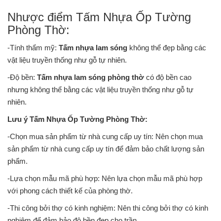
Nhược điểm Tấm Nhựa Ốp Tường
Phòng Thờ:
-Tính thẩm mỹ:
Tấm nhựa lam sóng
không thể đẹp bằng các
vật liệu truyền thống như gỗ tự nhiên.
-Độ bền:
Tấm nhựa lam sóng phòng thờ
có độ bền cao
nhưng không thể bằng các vật liệu truyền thống như gỗ tự
nhiên.
Lưu ý Tấm Nhựa Ốp Tường Phòng Thờ:
-Chọn mua sản phẩm từ nhà cung cấp uy tín: Nên chọn mua
sản phẩm từ nhà cung cấp uy tín để đảm bảo chất lượng sản
phẩm.
-Lựa chọn mẫu mã phù hợp: Nên lựa chọn mẫu mã phù hợp
với phong cách thiết kế của phòng thờ.
-Thi công bởi thợ có kinh nghiệm: Nên thi công bởi thợ có kinh
nghiệm để đảm bảo độ bền đẹp cho trần.