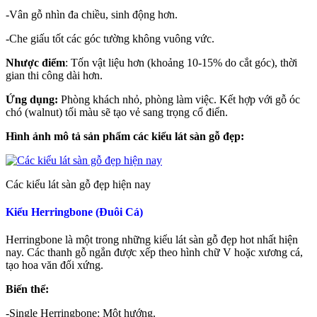
-Vân gỗ nhìn đa chiều, sinh động hơn.
-Che giấu tốt các góc tường không vuông vức.
Nhược điểm
: Tốn vật liệu hơn (khoảng 10-15% do cắt góc), thời
gian thi công dài hơn.
Ứng dụng:
Phòng khách nhỏ, phòng làm việc. Kết hợp với gỗ óc
chó (walnut) tối màu sẽ tạo vẻ sang trọng cổ điển.
Hình ảnh mô tả sản phẩm các kiểu lát sàn gỗ đẹp:
Các kiểu lát sàn gỗ đẹp hiện nay
Kiểu Herringbone (Đuôi Cá)
Herringbone là một trong những kiểu lát sàn gỗ đẹp hot nhất hiện
nay. Các thanh gỗ ngắn được xếp theo hình chữ V hoặc xương cá,
tạo hoa văn đối xứng.
Biến thể:
-Single Herringbone: Một hướng.