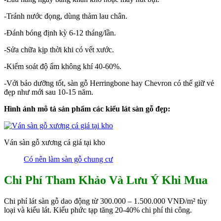
-Tránh nước đọng, dùng thảm lau chân.
-Đánh bóng định kỳ 6-12 tháng/lần.
-Sửa chữa kịp thời khi có vết xước.
-Kiểm soát độ ẩm không khí 40-60%.
-Với bảo dưỡng tốt, sàn gỗ Herringbone hay Chevron có thể giữ vẻ
đẹp như mới sau 10-15 năm.
Hình ảnh mô tả sản phẩm các kiểu lát sàn gỗ đẹp:
Ván sàn gỗ xương cá giá tại kho
Có nên làm sàn gỗ chung cư
Chi Phí Tham Khảo Và Lưu Ý Khi Mua
Chi phí lát sàn gỗ dao động từ 300.000 – 1.500.000 VNĐ/m² tùy
loại và kiểu lát. Kiểu phức tạp tăng 20-40% chi phí thi công.