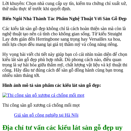
Lời khuyên: Chọn nhà cung cấp uy tín, kiểm tra chứng chỉ xuất xứ,
thử mẫu thực tế trước khi quyết định.
Biến Ngôi Nhà Thành Tác Phẩm Nghệ Thuật Với Sàn Gỗ Đẹp
Các kiểu lát sàn gỗ đẹp không chỉ là cách hoàn thiện sàn mà còn là
nghệ thuật tạo nên cá tính cho không gian sống. Từ kiểu Straight
Lay đơn giản đến Herringbone sang trọng hay Versailles xa hoa,
mỗi lựa chọn đều mang lại giá trị thẩm mỹ và công năng riêng.
Hy vọng bài viết chi tiết này giúp bạn có cái nhìn toàn diện để chọn
kiểu lát sàn gỗ đẹp phù hợp nhất. Dù phong cách nào, điều quan
trọng là sự hài hòa giữa thẩm mỹ, chất lượng vật liệu và kỹ thuật thi
công. Hãy đầu tư đúng cách để sàn gỗ đồng hành cùng bạn trong
nhiều năm tháng tới.
Hình ảnh mô tả sản phẩm các kiểu lát sàn gỗ đẹp:
Thi công sàn gỗ xương cá chống mối mọt
Giá sàn gỗ công nghiệp tại Hà Nội
Địa chỉ tư vấn các kiểu lát sàn gỗ đẹp uy