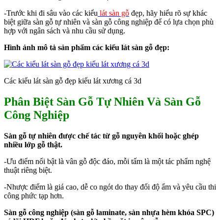
-Trước khi đi sâu vào các kiểu
lát sàn gỗ
đẹp, hãy hiểu rõ sự khác
biệt giữa sàn gỗ tự nhiên và sàn gỗ công nghiệp để có lựa chọn phù
hợp với ngân sách và nhu cầu sử dụng.
Hình ảnh mô tả sản phẩm các kiểu lát sàn gỗ đẹp:
Các kiểu lát sàn gỗ đẹp kiểu lát xương cá 3d
Phân Biệt Sàn Gỗ Tự Nhiên Và Sàn Gỗ
Công Nghiệp
Sàn gỗ tự nhiên được chế tác từ gỗ nguyên khối hoặc ghép
nhiều lớp gỗ thật.
-Ưu điểm nổi bật là vân gỗ độc đáo, mỗi tấm là một tác phẩm nghệ
thuật riêng biệt.
-Nhược điểm là giá cao, dễ co ngót do thay đổi độ ẩm và yêu cầu thi
công phức tạp hơn.
Sàn gỗ công nghiệp (sàn gỗ laminate, sàn nhựa hèm khóa SPC)