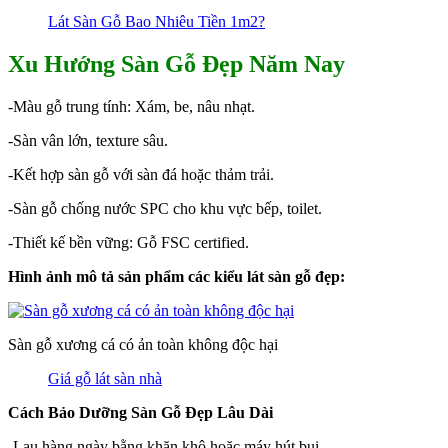
Lát Sàn Gỗ Bao Nhiêu Tiền 1m2?
Xu Hướng Sàn Gỗ Đẹp Năm Nay
-Màu gỗ trung tính: Xám, be, nâu nhạt.
-Sàn vân lớn, texture sâu.
-Kết hợp sàn gỗ với sàn đá hoặc thảm trải.
-Sàn gỗ chống nước SPC cho khu vực bếp, toilet.
-Thiết kế bền vững: Gỗ FSC certified.
Hình ảnh mô tả sản phẩm các kiểu lát sàn gỗ đẹp:
Sàn gỗ xương cá có ản toàn không độc hại
Giá gỗ lát sàn nhà
Cách Bảo Dưỡng Sàn Gỗ Đẹp Lâu Dài
-Lau hàng ngày bằng khăn khô hoặc máy hút bụi.