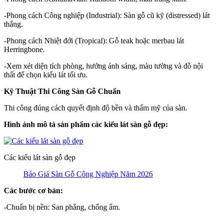
-Phong cách Công nghiệp (Industrial): Sàn gỗ cũ kỹ (distressed) lát
thẳng.
-Phong cách Nhiệt đới (Tropical): Gỗ teak hoặc merbau lát
Herringbone.
-Xem xét diện tích phòng, hướng ánh sáng, màu tường và đồ nội
thất để chọn kiểu lát tối ưu.
Kỹ Thuật Thi Công Sàn Gỗ Chuẩn
Thi công đúng cách quyết định độ bền và thẩm mỹ của sàn.
Hình ảnh mô tả sản phẩm các kiểu lát sàn gỗ đẹp:
Các kiểu lát sàn gỗ đẹp
Báo Giá Sàn Gỗ Công Nghiệp Năm 2026
Các bước cơ bản:
-Chuẩn bị nền: San phẳng, chống ẩm.