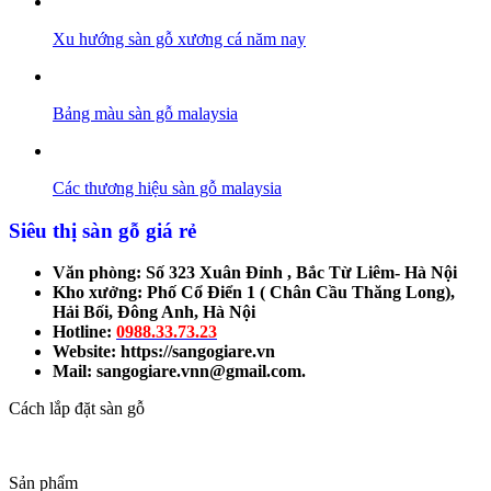
Xu hướng sàn gỗ xương cá năm nay
Bảng màu sàn gỗ malaysia
Các thương hiệu sàn gỗ malaysia
Siêu thị sàn gỗ giá rẻ
Văn phòng: Số 323 Xuân Đỉnh , Bắc Từ Liêm- Hà Nội
Kho xưởng: Phố Cổ Điển 1 ( Chân Cầu Thăng Long),
Hải Bối, Đông Anh, Hà Nội
Hotline:
0988.33.73.23
Website: https://sangogiare.vn
Mail: sangogiare.vnn@gmail.com.
Cách lắp đặt sàn gỗ
Sản phẩm