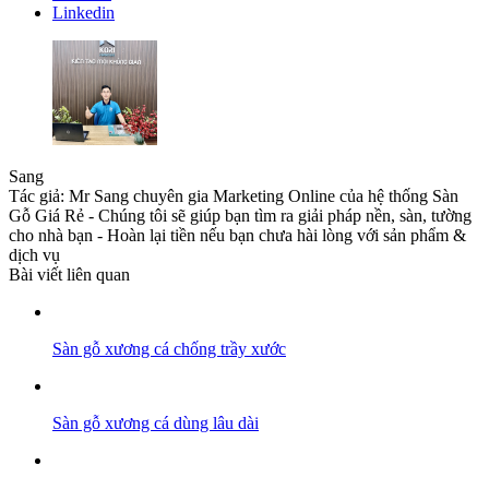
Linkedin
Sang
Tác giả: Mr Sang chuyên gia Marketing Online của hệ thống Sàn
Gỗ Giá Rẻ - Chúng tôi sẽ giúp bạn tìm ra giải pháp nền, sàn, tường
cho nhà bạn - Hoàn lại tiền nếu bạn chưa hài lòng với sản phẩm &
dịch vụ
Bài viết liên quan
Sàn gỗ xương cá chống trầy xước
Sàn gỗ xương cá dùng lâu dài