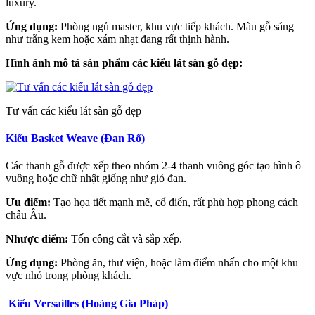
luxury.
Ứng dụng:
Phòng ngủ master, khu vực tiếp khách. Màu gỗ sáng
như trắng kem hoặc xám nhạt đang rất thịnh hành.
Hình ảnh mô tả sản phẩm các kiểu lát sàn gỗ đẹp:
Tư vấn các kiểu lát sàn gỗ đẹp
Kiểu Basket Weave (Đan Rổ)
Các thanh gỗ được xếp theo nhóm 2-4 thanh vuông góc tạo hình ô
vuông hoặc chữ nhật giống như giỏ đan.
Ưu điểm:
Tạo họa tiết mạnh mẽ, cổ điển, rất phù hợp phong cách
châu Âu.
Nhược điểm:
Tốn công cắt và sắp xếp.
Ứng dụng:
Phòng ăn, thư viện, hoặc làm điểm nhấn cho một khu
vực nhỏ trong phòng khách.
Kiểu Versailles (Hoàng Gia Pháp)