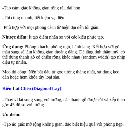
-Tạo cảm giác không gian rộng rãi, dài hơn.
-Thi công nhanh, tiết kiệm vật liệu.
-Phù hợp với mọi phong cách từ hiện đại đến tối giản.
Nhược điểm:
Ít tạo điểm nhấn so với các kiểu phức tạp.
Ứng dụng:
Phòng khách, phòng ngủ, hành lang. Kết hợp với gỗ
màu sáng sẽ làm không gian thoáng đãng. Để tăng tính thẩm mỹ, có
thể dùng thanh gỗ có chiều rộng khác nhau (random width) tạo nhịp
điệu tự nhiên.
Mẹo thi công: Nên bắt đầu từ góc tường thẳng nhất, sử dụng keo
dán hoặc hèm khóa tùy loại sàn.
Kiểu Lát Chéo (Diagonal Lay)
-Thay vì lát song song với tường, các thanh gỗ được cắt và xếp theo
góc 45 độ so với tường.
Ưu điểm
:
-Tạo ảo giác mở rộng không gian, đặc biệt hiệu quả với phòng hẹp.