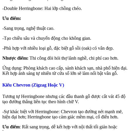
-Double Herringbone: Hai lớp chồng chéo.
Ưu điểm:
-Sang trọng, nghệ thuật cao.
-Tạo chiều sâu và chuyển động cho không gian.
-Phù hợp với nhiều loại gỗ, đặc biệt gỗ sồi (oak) có vân đẹp.
Nhược điểm:
Thi công đòi hỏi thợ lành nghề, chi phí cao hơn.
Ứng dụng: Phòng khách cao cấp, sảnh khách sạn, nhà phố hiện đại.
Kết hợp ánh sáng tự nhiên từ cửa sổ lớn sẽ làm nổi bật vân gỗ.
Kiểu Chevron (Zigzag Hoặc V)
Tương tự Herringbone nhưng các đầu thanh gỗ được cắt vát 45 độ
tạo đường thẳng liên tục theo hình chữ V.
-Sự khác biệt với Herringbone: Chevron tạo đường nét mạnh mẽ,
hiện đại hơn; Herringbone tạo cảm giác mềm mại, cổ điển hơn.
Ưu điểm
: Rất sang trọng, dễ kết hợp với nội thất tối giản hoặc