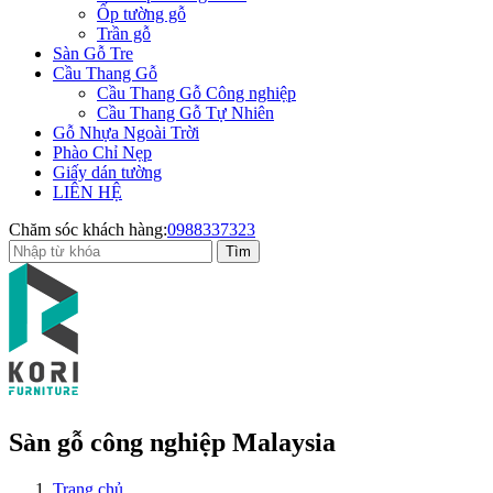
Ốp tường gỗ
Trần gỗ
Sàn Gỗ Tre
Cầu Thang Gỗ
Cầu Thang Gỗ Công nghiệp
Cầu Thang Gỗ Tự Nhiên
Gỗ Nhựa Ngoài Trời
Phào Chỉ Nẹp
Giấy dán tường
LIÊN HỆ
Chăm sóc khách hàng:
0988337323
Sàn gỗ công nghiệp Malaysia
Trang chủ