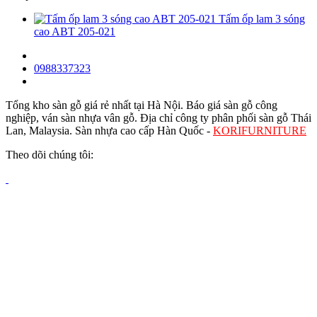
Tấm ốp lam 3 sóng
cao ABT 205-021
0988337323
Tổng kho sàn gỗ giá rẻ nhất tại Hà Nội. Báo giá sàn gỗ công
nghiệp, ván sàn nhựa vân gỗ. Địa chỉ công ty phân phối sàn gỗ Thái
Lan, Malaysia. Sàn nhựa cao cấp Hàn Quốc -
KORIFURNITURE
Theo dõi chúng tôi: