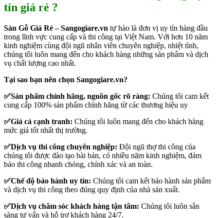
tín giá rẻ ?
Sàn Gỗ Giá Rẻ – Sangogiare.vn
tự hào là đơn vị uy tín hàng đầu
trong lĩnh vực cung cấp và thi công tại Việt Nam. Với hơn 10 năm
kinh nghiệm cùng đội ngũ nhân viên chuyên nghiệp, nhiệt tình,
chúng tôi luôn mang đến cho khách hàng những sản phẩm và dịch
vụ chất lượng cao nhất.
Tại sao bạn nên chọn Sangogiare.vn?
✅
Sản phẩm chính hãng, nguồn gốc rõ ràng:
Chúng tôi cam kết
cung cấp 100% sản phẩm chính hãng từ các thương hiệu uy
✅
Giá cả cạnh tranh:
Chúng tôi luôn mang đến cho khách hàng
mức giá tốt nhất thị trường.
✅
Dịch vụ thi công chuyên nghiệp:
Đội ngũ thợ thi công của
chúng tôi được đào tạo bài bản, có nhiều năm kinh nghiệm, đảm
bảo thi công nhanh chóng, chính xác và an toàn.
✅
Chế độ bảo hành uy tín:
Chúng tôi cam kết bảo hành sản phẩm
và dịch vụ thi công theo đúng quy định của nhà sản xuất.
✅
Dịch vụ chăm sóc khách hàng tận tâm:
Chúng tôi luôn sẵn
sàng tư vấn và hỗ trợ khách hàng 24/7.